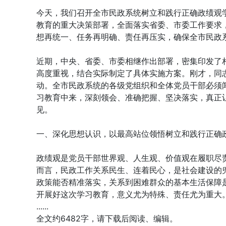
今天，我们召开全市民政系统树立和践行正确政绩观
教育的重大决策部署，全面落实省委、市委工作要求
想再统一、任务再明确、责任再压实，确保全市民政
近期，中央、省委、市委相继作出部署，密集印发了
高度重视，结合实际制定了具体实施方案。刚才，同
动。全市民政系统的各级党组织和全体党员干部必须
习教育中来，深刻领会、准确把握、坚决落实，真正
见。
一、深化思想认识，以最高站位领悟树立和践行正确
政绩观是党员干部世界观、人生观、价值观在履职尽责
而言，民政工作关系民生、连着民心，是社会建设的
政策能否精准落实，关系到困难群众的基本生活保障
开展好这次学习教育，意义尤为特殊、责任尤为重大
......
全文约6482字，请下载后阅读、编辑。