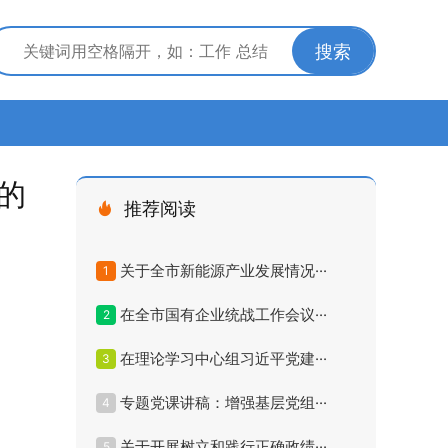
搜索
的
推荐阅读
关于全市新能源产业发展情况···
1
在全市国有企业统战工作会议···
2
在理论学习中心组习近平党建···
3
专题党课讲稿：增强基层党组···
4
关于开展树立和践行正确政绩···
5