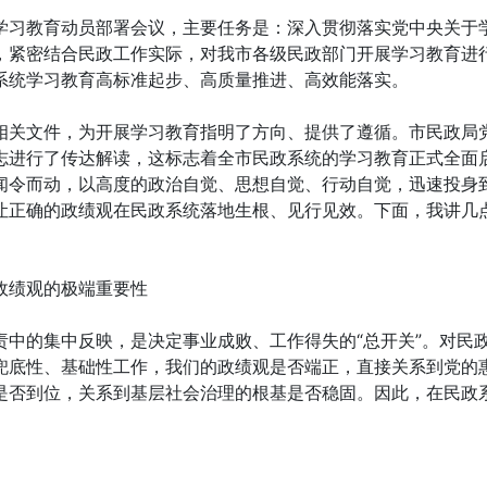
学习教育动员部署会议，主要任务是：深入贯彻落实党中央关于
，紧密结合民政工作实际，对我市各级民政部门开展学习教育进
系统学习教育高标准起步、高质量推进、高效能落实。
相关文件，为开展学习教育指明了方向、提供了遵循。市民政局
志进行了传达解读，这标志着全市民政系统的学习教育正式全面
闻令而动，以高度的政治自觉、思想自觉、行动自觉，迅速投身
让正确的政绩观在民政系统落地生根、见行见效。下面，我讲几
政绩观的极端重要性
中的集中反映，是决定事业成败、工作得失的“总开关”。对民
兜底性、基础性工作，我们的政绩观是否端正，直接关系到党的
是否到位，关系到基层社会治理的根基是否稳固。因此，在民政
。