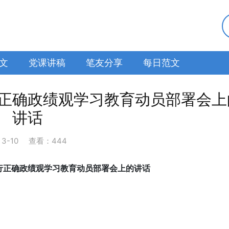
文
党课讲稿
笔友分享
每日范文
正确政绩观学习教育动员部署会上
讲话
：
3-10
查看：444
行正确政绩观学习教育动员部署会上的讲话