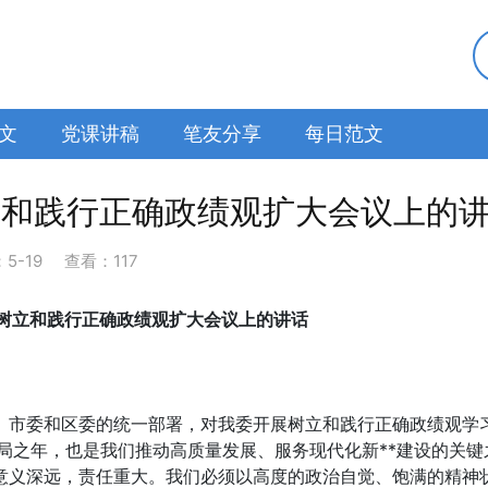
文
党课讲稿
笔友分享
每日范文
立和践行正确政绩观扩大会议上的
：
5-19
查看：117
组树立和践行正确政绩观扩大会议上的讲话
、市委和区委的统一部署，对我委开展树立和践行正确政绩观学
开局之年，也是我们推动高质量发展、服务现代化新**建设的关键
意义深远，责任重大。我们必须以高度的政治自觉、饱满的精神