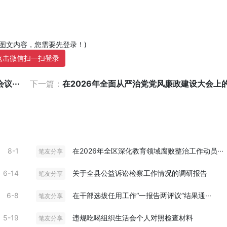
部图文内容，您需要先登录！)
点击微信扫一扫登录
···
下一篇：
在2026年全面从严治党党风廉政建设大会上的讲
8-1
在2026年全区深化教育领域腐败整治工作动员···
笔友分享
6-14
关于全县公益诉讼检察工作情况的调研报告
笔友分享
6-8
在干部选拔任用工作“一报告两评议”结果通···
笔友分享
5-19
违规吃喝组织生活会个人对照检查材料
笔友分享