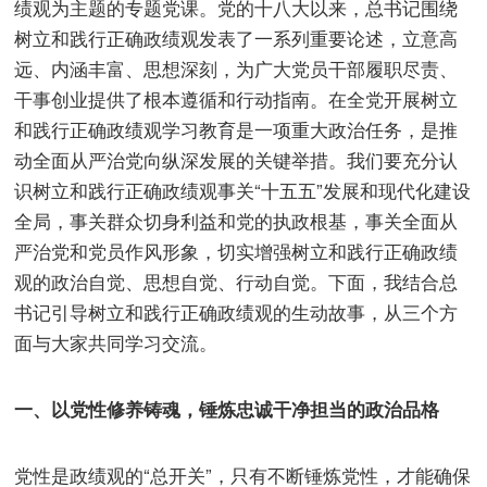
绩观为主题的专题党课。党的十八大以来，总书记围绕
树立和践行正确政绩观发表了一系列重要论述，立意高
远、内涵丰富、思想深刻，为广大党员干部履职尽责、
干事创业提供了根本遵循和行动指南。在全党开展树立
和践行正确政绩观学习教育是一项重大政治任务，是推
动全面从严治党向纵深发展的关键举措。我们要充分认
识树立和践行正确政绩观事关“十五五”发展和现代化建设
全局，事关群众切身利益和党的执政根基，事关全面从
严治党和党员作风形象，切实增强树立和践行正确政绩
观的政治自觉、思想自觉、行动自觉。下面，我结合总
书记引导树立和践行正确政绩观的生动故事，从三个方
面与大家共同学习交流。
一、以党性修养铸魂，锤炼忠诚干净担当的政治品格
党性是政绩观的“总开关”，只有不断锤炼党性，才能确保