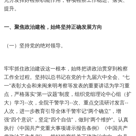
提升。
一、聚焦政治建检，始终坚持正确发展方向
（一）坚持党的绝对领导。
牢牢抓住政治建设这一根本，始终把讲政治贯穿到检察
工作全过程。坚持以总书记在党的十九届六中全会、“七
一”表彰大会和来闽来明考察等发表的重要讲话为学习重
点，严格落实“第一议题”制度，组织党组理论中心组（扩
大）学习--次，全院干警学习--次、重点交流研讨发言--
人次，进一步教育引导全体干警牢记“两个确立”，增
强“四个意识”，坚定“四个自信”，做到“两个维护”。认真
执行《中国共产党重大事项请示报告条例》《中国共产