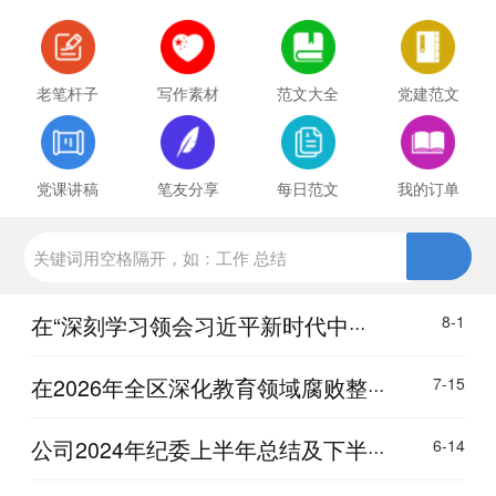
老笔杆子
写作素材
范文大全
党建范文
党课讲稿
笔友分享
每日范文
我的订单
在“深刻学习领会习近平新时代中···
8-1
在2026年全区深化教育领域腐败整···
7-15
公司2024年纪委上半年总结及下半···
6-14