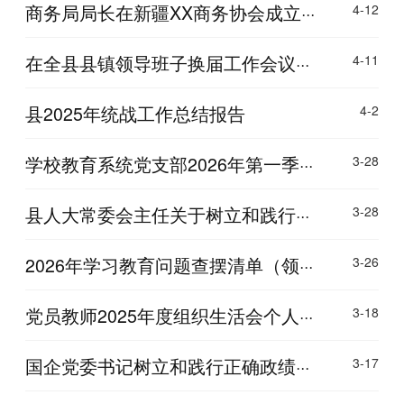
商务局局长在新疆XX商务协会成立···
4-12
在全县县镇领导班子换届工作会议···
4-11
县2025年统战工作总结报告
4-2
学校教育系统党支部2026年第一季···
3-28
县人大常委会主任关于树立和践行···
3-28
2026年学习教育问题查摆清单（领···
3-26
党员教师2025年度组织生活会个人···
3-18
国企党委书记树立和践行正确政绩···
3-17