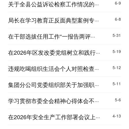
关于全县公益诉讼检察工作情况的···
6-9
局长在学习教育正反面典型案例专···
6-8
在干部选拔任用工作“一报告两评···
5-31
在2026年区发改委党组树立和践行···
5-19
违规吃喝组织生活会个人对照检查···
5-12
集团分公司党委组织部关于加强职···
5-11
学习贯彻市委全会精神心得体会不···
5-6
在2026年安全生产工作部署会议上···
4-13