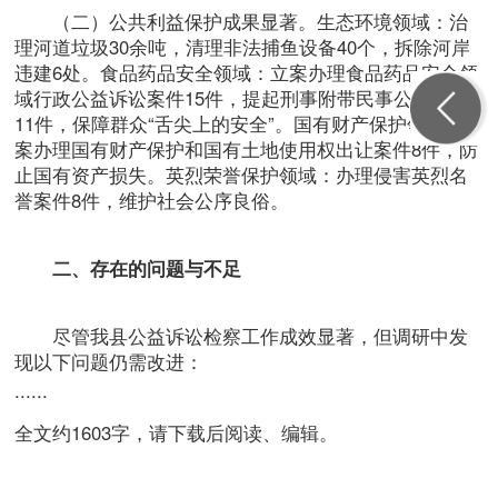
（二）公共利益保护成果显著。生态环境领域：治
理河道垃圾30余吨，清理非法捕鱼设备40个，拆除河岸
违建6处。食品药品安全领域：立案办理食品药品安全领
域行政公益诉讼案件15件，提起刑事附带民事公益诉讼
11件，保障群众“舌尖上的安全”。国有财产保护领域：立
案办理国有财产保护和国有土地使用权出让案件8件，防
止国有资产损失。英烈荣誉保护领域：办理侵害英烈名
誉案件8件，维护社会公序良俗。
二、存在的问题与不足
尽管我县公益诉讼检察工作成效显著，但调研中发
现以下问题仍需改进：
......
全文约1603字，请下载后阅读、编辑。