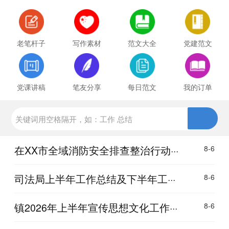
老笔杆子
写作素材
范文大全
党建范文
党课讲稿
笔友分享
每日范文
我的订单
在XX市全域消防安全排查整治行动···
8-6
司法局上半年工作总结及下半年工···
8-6
镇2026年上半年宣传思想文化工作···
8-6