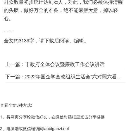
群众数量初步统计达到xx人，对此，我们必须保持清醒
的头脑，做好万全的准备，绝不能麻痹大意，掉以轻
心。
......
全文约3139字，请下载后阅读、编辑。
上一篇：
市政府全体会议暨廉政工作会议讲话
下一篇：
2022年国企学查改组织生活会“六对照六看六查”对照检查材料
查看全文3种方式:
1、将网页分享给微信好友，在微信对话框里点击分享链接
2、电脑端或微信端访问laobiganzi.net