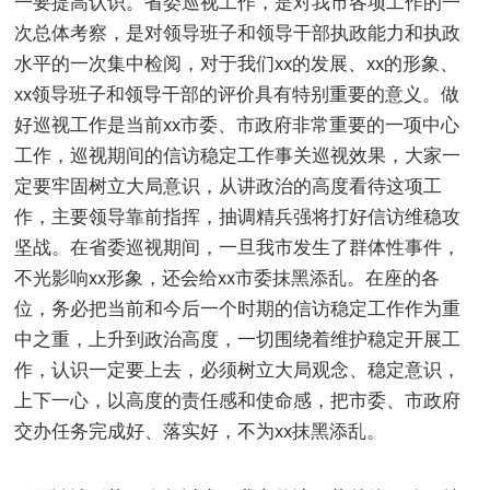
一要提高认识。省委巡视工作，是对我市各项工作的一
次总体考察，是对领导班子和领导干部执政能力和执政
水平的一次集中检阅，对于我们xx的发展、xx的形象、
xx领导班子和领导干部的评价具有特别重要的意义。做
好巡视工作是当前xx市委、市政府非常重要的一项中心
工作，巡视期间的信访稳定工作事关巡视效果，大家一
定要牢固树立大局意识，从讲政治的高度看待这项工
作，主要领导靠前指挥，抽调精兵强将打好信访维稳攻
坚战。在省委巡视期间，一旦我市发生了群体性事件，
不光影响xx形象，还会给xx市委抹黑添乱。在座的各
位，务必把当前和今后一个时期的信访稳定工作作为重
中之重，上升到政治高度，一切围绕着维护稳定开展工
作，认识一定要上去，必须树立大局观念、稳定意识，
上下一心，以高度的责任感和使命感，把市委、市政府
交办任务完成好、落实好，不为xx抹黑添乱。