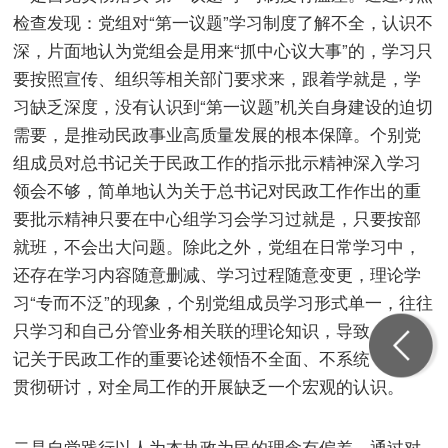
检查发现：党组对“第一议题”学习制度了解不全，认识不
深，片面地认为党组会是用来“抓中心议大事”的，学习只
要按照宣传、组织等相关部门要求来，跟着学就是，学
习缺乏深度，没有认识到“第一议题”机关自身建设的迫切
需要，是推动民政事业高质量发展的根本保障。个别党
组成员对总书记关于民政工作的指示批示精神深入学习
领会不够，简单地认为关于总书记对民政工作作出的重
要批示精神只要在中心组学习会学习过就是，只要按部
就班，不会出大问题。除此之外，党组在日常学习中，
还存在学习内容随意删减、学习过程随意变更，理论学
习“专而不泛”的现象，个别党组成员学习形式单一，往往
只学习和自己分管业务相关联的理论知识，导致对总书
记关于民政工作的重要论述领悟不全面、不系统，缺乏
贯彻研讨，对全局工作的开展缺乏一个宏观的认识。
二是自觉践行以人为本执政为民的理念有偏差。通过对