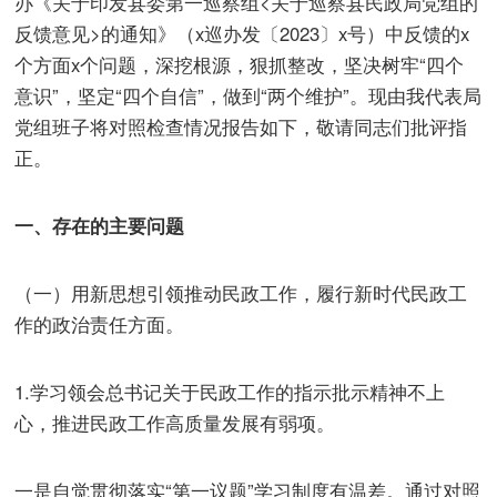
办《关于印发县委第一巡察组<关于巡察县民政局党组的
反馈意见>的通知》（x巡办发〔2023〕x号）中反馈的x
个方面x个问题，深挖根源，狠抓整改，坚决树牢“四个
意识”，坚定“四个自信”，做到“两个维护”。现由我代表局
党组班子将对照检查情况报告如下，敬请同志们批评指
正。
一、存在的主要问题
（一）用新思想引领推动民政工作，履行新时代民政工
作的政治责任方面。
1.学习领会总书记关于民政工作的指示批示精神不上
心，推进民政工作高质量发展有弱项。
一是自觉贯彻落实“第一议题”学习制度有温差。通过对照