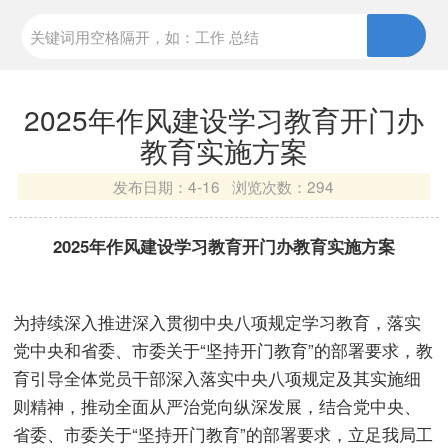
2025年作风建设学习教育开门办
教育实施方案
发布日期：
4-16 浏览次数：
294
2025年作风建设学习教育开门办教育实施方案
为持续深入推进深入贯彻中央八项规定学习教育，落实
党中央和省委、市委关于“坚持开门教育”的部署要求，教
育引导全体党员干部深入落实中央八项规定及其实施细
则精神，推动全面从严治党向纵深发展，结合党中央、
省委、市委关于“坚持开门教育”的部署要求，立足我局工