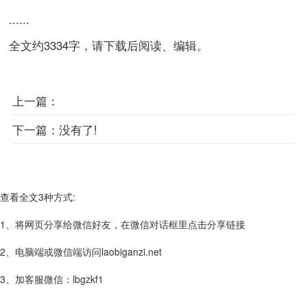
......
全文约3334字，请下载后阅读、编辑。
上一篇：
下一篇：
没有了!
查看全文3种方式:
1、将网页分享给微信好友，在微信对话框里点击分享链接
2、电脑端或微信端访问laobiganzi.net
3、加客服微信：lbgzkf1