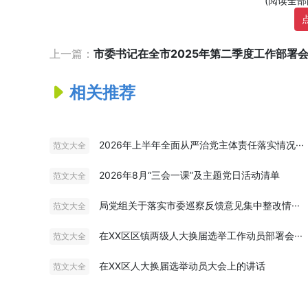
(阅读全
上一篇：
市委书记在全市2025年第二季度工作部署会的
相关推荐
2026年上半年全面从严治党主体责任落实情况···
范文大全
2026年8月“三会一课”及主题党日活动清单
范文大全
局党组关于落实市委巡察反馈意见集中整改情···
范文大全
在XX区区镇两级人大换届选举工作动员部署会···
范文大全
在XX区人大换届选举动员大会上的讲话
范文大全