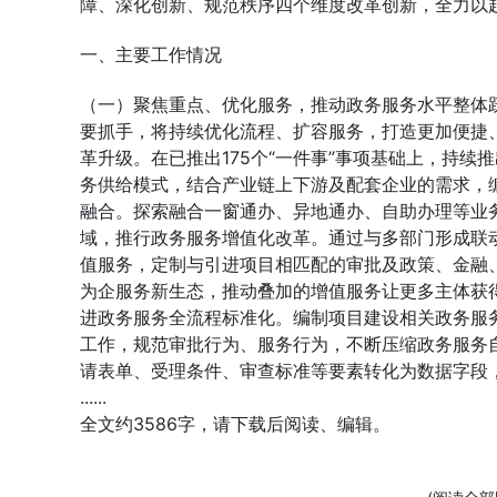
障、深化创新、规范秩序四个维度改革创新，全力以赴
一、主要工作情况
（一）聚焦重点、优化服务，推动政务服务水平整体跃
要抓手，将持续优化流程、扩容服务，打造更加便捷
革升级。在已推出175个“一件事”事项基础上，持续
务供给模式，结合产业链上下游及配套企业的需求，
融合。探索融合一窗通办、异地通办、自助办理等业务
域，推行政务服务增值化改革。通过与多部门形成联
值服务，定制与引进项目相匹配的审批及政策、金融、
为企服务新生态，推动叠加的增值服务让更多主体获
进政务服务全流程标准化。编制项目建设相关政务服
工作，规范审批行为、服务行为，不断压缩政务服务
请表单、受理条件、审查标准等要素转化为数据字段
......
全文约3586字，请下载后阅读、编辑。