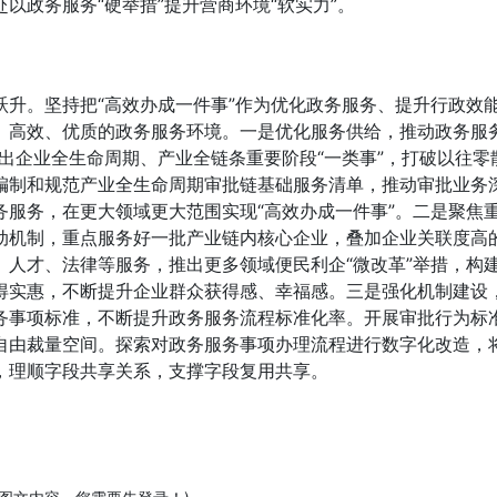
以政务服务“硬举措”提升营商环境“软实力”。
升。坚持把“高效办成一件事”作为优化政务服务、提升行政效
、高效、优质的政务服务环境。一是优化服务供给，推动政务服
推出企业全生命周期、产业全链条重要阶段“一类事”，打破以往零
编制和规范产业全生命周期审批链基础服务清单，推动审批业务
服务，在更大领域更大范围实现“高效办成一件事”。二是聚焦
动机制，重点服务好一批产业链内核心企业，叠加企业关联度高
人才、法律等服务，推出更多领域便民利企“微改革”举措，构
得实惠，不断提升企业群众获得感、幸福感。三是强化机制建设
务事项标准，不断提升政务服务流程标准化率。开展审批行为标
自由裁量空间。探索对政务服务事项办理流程进行数字化改造，
，理顺字段共享关系，支撑字段复用共享。