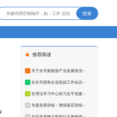
搜索
推荐阅读
关于全市新能源产业发展情况···
1
在全市国有企业统战工作会议···
2
在理论学习中心组习近平党建···
3
专题党课讲稿：增强基层党组···
4
保
关于开展树立和践行正确政绩···
5