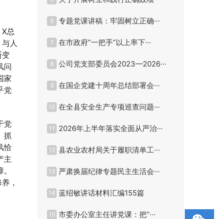
专题党课讲稿：牢固树立正确···
6
X总
在市政府“一把手”以上率下···
，与人
7
断变
公司党支部委员会2023—2026···
8
风问
国家
在国企党建十周年总结部署会···
9
乎党
在全县安全生产专项巡查问题···
10
于党
2026年上半年落实全面从严治···
11
。抓
风恰
县农业农村局关于履职清单工···
12
产主
障。
严肃换届纪律专题民主生活会···
13
修养，
蓝绍敏讲话材料汇编155篇
14
市委办公室主任讲党课：把“···
15