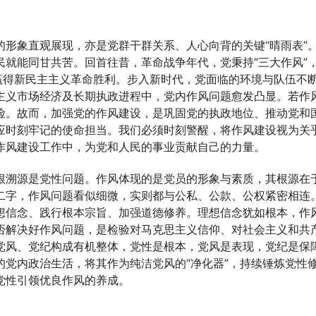
形象直观展现，亦是党群干群关系、人心向背的关键“晴雨表”。
就能同甘共苦。回首往昔，革命战争年代，党秉持“三大作风”
赢得新民主主义革命胜利。步入新时代，党面临的环境与队伍不
主义市场经济及长期执政进程中，党内作风问题愈发凸显。若作
险。故而，加强党的作风建设，是巩固党的执政地位、推动党和
应时刻牢记的使命担当。我们必须时刻警醒，将作风建设视为关
作风建设工作中，为党和人民的事业贡献自己的力量。
根溯源是党性问题。作风体现的是党员的形象与素质，其根源在
二字，作风问题看似细微，实则都与公私、公款、公权紧密相连
想信念、践行根本宗旨、加强道德修养。理想信念犹如根本，作
否解决好作风问题，是检验对马克思主义信仰、对社会主义和共
党风、党纪构成有机整体，党性是根本，党风是表现，党纪是保
党内政治生活，将其作为纯洁党风的“净化器”，持续锤炼党性
党性引领优良作风的养成。