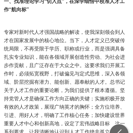
一、找准理论学习“切入点”，在深学细悟中校准人才工
作“航向标”
专家对新时代人才强国战略的解读，使我深刻领会到人
才在国家发展中的核心地位。当下，人才定义已突破传
统局限，不再受限于学历、职称或行业，而是强调具备
扎实专业知识，能在各领域开展创造性劳动、为社会进
步作贡献，且广泛存在于大众之中。这要求我们开展工
作时，必须拓宽视野，打破偏见与定式思维，深入各领
域、阶层挖掘有潜力、能创新、愿奉献的人才。总书记
关于人才工作的重要论断，为我们提供了根本遵循。坚
持党管人才是确保工作方向正确的关键；实施积极开放
有效的人才政策，展现广纳英才的胸怀；全方位培养、
引进、用好人才，明确了工作核心任务；加快建设世界
重要人才中心和创新高地，设定了宏伟战略目标。这一
系列要求，让我清晰地认识到人才工作绝非孤立的个体