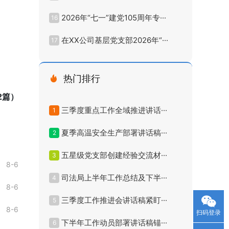
2026年“七一”建党105周年专···
16
在XX公司基层党支部2026年“···
17
热门排行
2篇）
三季度重点工作全域推进讲话···
1
夏季高温安全生产部署讲话稿···
2
五星级党支部创建经验交流材···
3
8-6
司法局上半年工作总结及下半···
4
8-6
三季度工作推进会讲话稿紧盯···
5
8-6
扫码登录
下半年工作动员部署讲话稿锚···
6