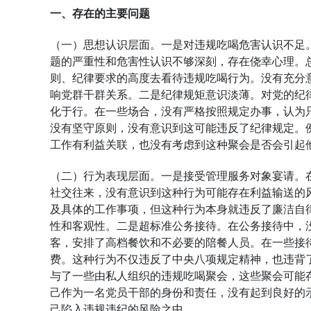
一、存在的主要问题
（一）思想认识层面。一是对违规吃喝危害认识不足
题的严重性和危害性认识不够深刻，存在侥幸心理。
则、纪律要求的高度去看待违规吃喝行为。没有充分
响党群干群关系。二是纪律规矩意识淡薄。对党的纪
化于行。在一些场合，没有严格按照规定办事，认为只
没有坚守原则，没有意识到这可能违反了纪律规定。
工作有利益关联，也没有考虑到这种聚会是否会引起
（二）行为表现层面。一是接受管理服务对象宴请。
社交往来，没有意识到这种行为可能存在利益输送的
及具体的工作事项，但这种行为本身就违反了廉洁自
性和客观性。二是超标准公务接待。在公务接待中，
客，安排了高档餐饮和不必要的陪餐人员。在一些接
费。这种行为不仅违反了中央八项规定精神，也违背
与了一些由私人组织的违规吃喝聚会，这些聚会可能
己作为一名党员干部的身份和责任，没有起到良好的
己陷入违规违纪的风险之中。