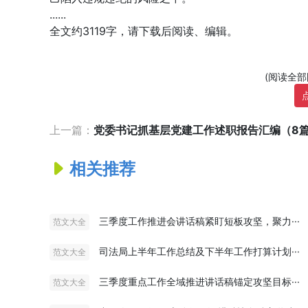
......
全文约3119字，请下载后阅读、编辑。
(阅读全
上一篇：
党委书记抓基层党建工作述职报告汇编（8
相关推荐
三季度工作推进会讲话稿紧盯短板攻坚，聚力···
范文大全
司法局上半年工作总结及下半年工作打算计划···
范文大全
三季度重点工作全域推进讲话稿锚定攻坚目标···
范文大全