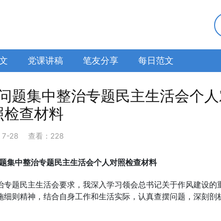
文
党课讲稿
笔友分享
每日范文
问题集中整治专题民主生活会个人
照检查材料
：
7-28
查看：228
题集中整治专题民主生活会个人对照检查材料
治专题民主生活会要求，我深入学习领会总书记关于作风建设的
施细则精神，结合自身工作和生活实际，认真查摆问题，深刻剖
。