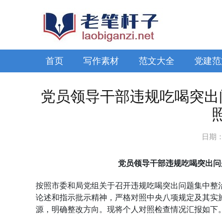
首页
写作素材
范文大全
党建范
党员领导干部违规吃喝突出
日期
党员领导干部违规吃喝突出问
按照市委和局党组关于召开违规吃喝突出问题集中整
论述和指示批示精神，严格对照中央八项规定及其实
源，明确整改方向。现将个人对照检查情况汇报如下