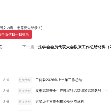
部图文内容，您需要先登录！)
点击微信扫一扫登录
篇）
下一篇：
法学会会员代表大会以来工作总结材料（
8-6
卫健委2026年上半年工作总结
范文大全
8-6
夏季高温安全生产部署讲话稿绷紧高温防线，···
范文大全
8-6
五星级党支部创建经验交流材料
范文大全