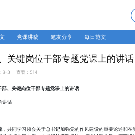
文
党课讲稿
笔友分享
每日范文
、关键岗位干部专题党课上的讲话
：
8-3
查看：514
干部、关键岗位干部专题党课上的讲话
的讲话
流，共同学习领会关于总书记加强党的作风建设的重要论述和在