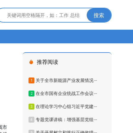
搜索
推荐阅读
关于全市新能源产业发展情况···
1
在全市国有企业统战工作会议···
2
在理论学习中心组习近平党建···
3
专题党课讲稿：增强基层党组···
4
我市
关于开展树立和践行正确政绩···
5