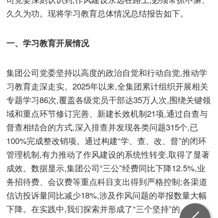
久久为功。现将学习教育总体情况总结报告如下。
一、学习教育开展情况
集团公司党委坚持以高度的政治自觉和行动自觉,推动学
习教育走深走实。2025年以来,全集团累计组织开展相关
专题学习86次,覆盖各级党员干部达35万人次,围绕关键领
域和重点环节修订完善、新建长效机制21项,通过自查与
督查相结合的方式,深入排查并发现各类问题315个,已
100%完成整改销项。通过构建“学、查、改、督”的闭环
管理机制,有力推动了作风建设的系统性转变,取得了显著
成效。数据显示,集团公司“三公”经费同比下降12.5%,业
务招待费、会议费等重点科目支出得到严格控制;各渠道
信访投诉量同比减少18%,涉及作风问题的举报数量大幅
下降。在实践中,我们探索并形成了“三个坚持”的宝贵经