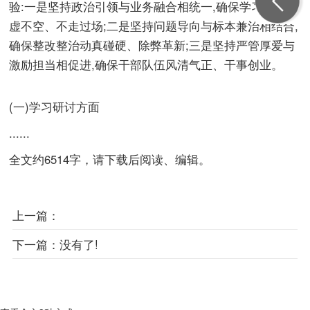
验:一是坚持政治引领与业务融合相统一,确保学习教育不
虚不空、不走过场;二是坚持问题导向与标本兼治相结合,
确保整改整治动真碰硬、除弊革新;三是坚持严管厚爱与
激励担当相促进,确保干部队伍风清气正、干事创业。
(一)学习研讨方面
......
全文约6514字，请下载后阅读、编辑。
上一篇：
下一篇：
没有了!