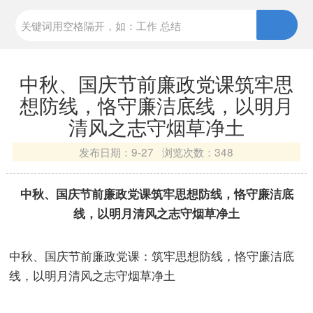
中秋、国庆节前廉政党课筑牢思
想防线，恪守廉洁底线，以明月
清风之志守烟草净土
发布日期：
9-27 浏览次数：
348
中秋、国庆节前廉政党课筑牢思想防线，恪守廉洁底
线，以明月清风之志守烟草净土
中秋、国庆节前廉政党课：筑牢思想防线，恪守廉洁底
线，以明月清风之志守烟草净土