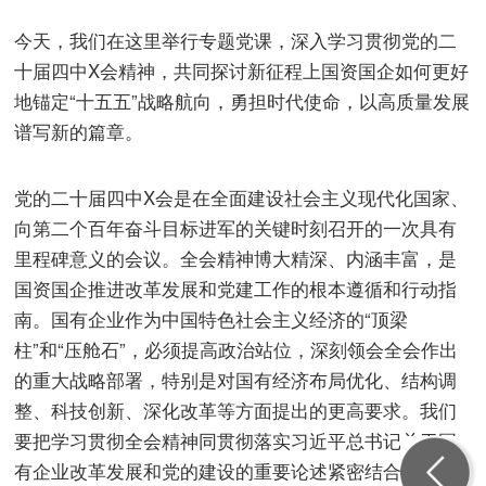
今天，我们在这里举行专题党课，深入学习贯彻党的二
十届四中X会精神，共同探讨新征程上国资国企如何更好
地锚定“十五五”战略航向，勇担时代使命，以高质量发展
谱写新的篇章。
党的二十届四中X会是在全面建设社会主义现代化国家、
向第二个百年奋斗目标进军的关键时刻召开的一次具有
里程碑意义的会议。全会精神博大精深、内涵丰富，是
国资国企推进改革发展和党建工作的根本遵循和行动指
南。国有企业作为中国特色社会主义经济的“顶梁
柱”和“压舱石”，必须提高政治站位，深刻领会全会
作出
的重大战略部署，特别是对国有经济布局优化、结构调
整、科技创新、深化改革等方面提出的更高要求。我们
要把学习贯彻全会精神同贯彻落
实习近
平总书记关于国
有企业改革发展和党的建设的重要论述紧密结合起来，