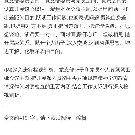
党支部委员之间、党支部委员与党员之间、党员之间要
认真开展谈心谈话。聚焦本次会议主题,以提出问题、找
出差距为目的,既谈工作问题,也谈思想问题,既谈自身差
距,也提醒对方不足,真正把问题谈开、把道理谈透、把思
想谈通。谈话要一对一、面对面,敞开心扉、坦诚相见,抛
开层级关系、抛开个人面子,深入交谈,达到沟通思想、增
进了解、化解矛盾的目的。
(四)深入进行检视剖析。党支部班子和党员个人要紧紧围
绕会议主题,把开展深入贯彻中央八项规定精神学习教育
情况作为对照检查的重要内容,结合工作实际进行深入检
视剖析。
......
全文约4191字，请下载后阅读、编辑。