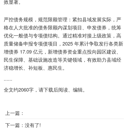
效显著。
严控债务规模，规范限额管理：紧扣县域发展实际，严
格在人大批准的债务限额内谋划项目、申发债券，统筹
优化一般债与专项债结构。通过精准对接上级政策，高
质量储备申报专项债项目，2025 年累计争取发行各类新
增债券 17.09 亿元，新增债券资金重点投向园区建设、
民生保障、基础设施改造等关键领域，有效助力县域经
济稳增长、补短板、惠民生。
......
全文约2060字，请下载后阅读、编辑。
上一篇：
下一篇：
没有了!