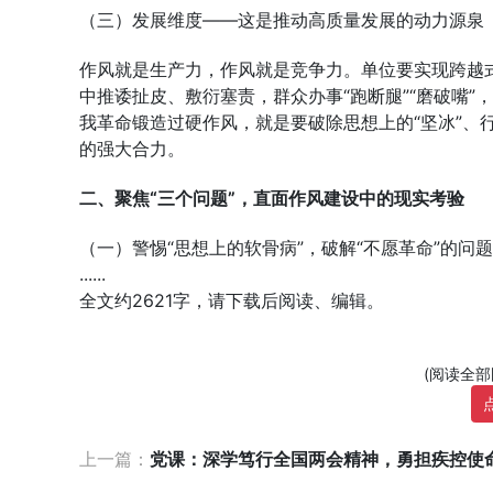
（三）发展维度——这是推动高质量发展的动力源泉
作风就是生产力，作风就是竞争力。单位要实现跨越
中推诿扯皮、敷衍塞责，群众办事“跑断腿”“磨破嘴
我革命锻造过硬作风，就是要破除思想上的“坚冰”、
的强大合力。
二、聚焦“三个问题”，直面作风建设中的现实考验
（一）警惕“思想上的软骨病”，破解“不愿革命”的问题
......
全文约2621字，请下载后阅读、编辑。
(阅读全
上一篇：
党课：深学笃行全国两会精神，勇担疾控使命守