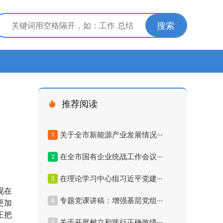
搜索
推荐阅读
关于全市新能源产业发展情况···
1
在全市国有企业统战工作会议···
2
在理论学习中心组习近平党建···
3
现在
专题党课讲稿：增强基层党组···
4
更加
正把
关于开展树立和践行正确政绩···
5