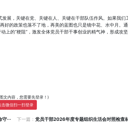
式发展，关键在党、关键在人、关键在干部队伍作风。如果我们
”，再好的政策也落不了地，再美的蓝图也只是镜中花、水中月。
行动上的“梗阻”，激发全体党员干部干事创业的精气神，形成攻
部图文内容，您需要先登录！)
点击微信扫一扫登录
···
下一篇：
党员干部2026年度专题组织生活会对照检查材料