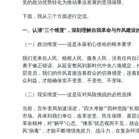
党的政治优势转化为推动事业发展的坚强保障。
下面，我从三个方面进行交流。
一、认清“三个维度”，深刻理解自我革命与作风建设
（一）政治维度——这是永葆初心使命的根本要求
我们党来自人民、植根人民、服务人民，没有任何自
勇于修正错误。从延安整风到新时代中央八项规定，
层党员，我们的作风直接连着群众的切身感受，连着
众利益，才能确保党不变质、不变色、不变味。
（二）现实维度——这是应对风险挑战的必然选择
当前，百年变局加速演进，“四大考验”“四种危险”长
市场。具体到我们单位，改革攻坚、民生保障、基层
革命精神，对“躺平”心态、“佛系”状态视而不见，
风“病毒”，才能不断增强免疫力、战斗力，在复杂环