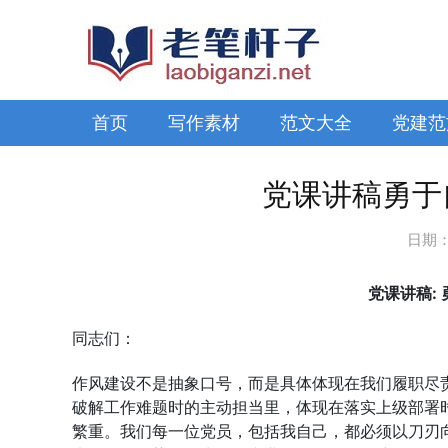
首页
写作素材
范文大全
党建范
党课讲稿勇于
日期
党课讲稿:
同志们：
作风建设不是抽象口号，而是具体体现在我们履职尽
破解工作难题时的主动担当里，体现在落实上级部署
繁重。我们每一位党员，包括我自己，都必须以刀刃