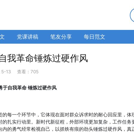
文
党课讲稿
笔友分享
每日范文
自我革命锤炼过硬作风
：
5-13
查看：705
 勇于自我革命 锤炼过硬作风
责的每一个环节中，它体现在面对群众诉求时的耐心回应里，体
时的扎实行动里。新时代新征程，外部环境更加复杂，工作任务
向内的勇气经常检视自己，以抓铁有痕的劲头锤炼过硬作风，真