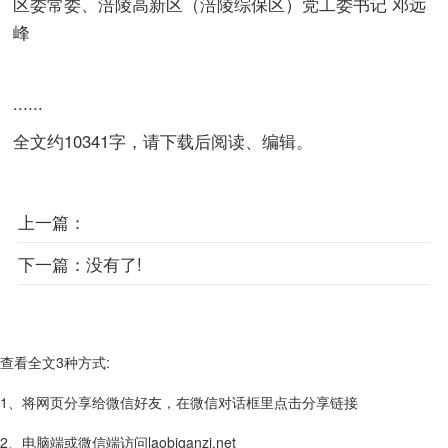
区委常委、涪陵高新区（涪陵综保区）党工委书记 邓远
峰
......
全文约10341字，请下载后阅读、编辑。
上一篇：
下一篇：
没有了!
查看全文3种方式:
1、将网页分享给微信好友，在微信对话框里点击分享链接
2、电脑端或微信端访问laobiganzi.net