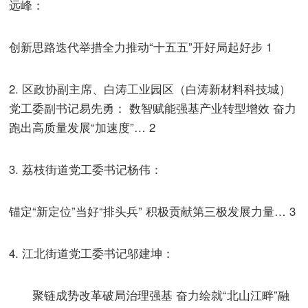
远峰：
创新思路迭代举措全力推动“十五五”开好局起好步 1
2. 区政协副主席、白涛工业园区（白涛新材料科技城）
党工委副书记易先勇： 数智赋能强基产业转型增效 奋力
跑出高质量发展“加速度”… 2
3. 荔枝街道党工委书记杨伟：
锚定“新定位”当好“排头兵” 积极贡献第三极发展力量… 3
4. 江北街道党工委书记邬建坤：
聚链成势改革破局治理强基 奋力绘就“北山江畔”融