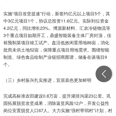
实施“项目攻坚提速”行动，新签约亿元以上项目5个，其
中3亿元项目1个，协议总投资11.6亿元。实际到位资金
4.2亿元，同比增长23%。博源新材料、汇农冷链物流等
3个重点项目如期开工，鼎盛智能装备主体厂房封顶，佳
裕预制菜项目竣工试产。盘活低效闲置用地86亩，消化
批而未供土地52亩，保障重点项目用地需求。围绕智能
制造、绿色食品绘制产业链招商图谱，储备在谈项目9
个。
（三）乡村振兴扎实推进，宜居底色更加鲜明
完成高标准农田建设0.8万亩，提升灌排沟渠23公里。巩
固拓展脱贫攻坚成果，消除返贫风险12户，开发公益性
岗位安置脱贫人口67人。大力实施“强村带弱村”计划，村