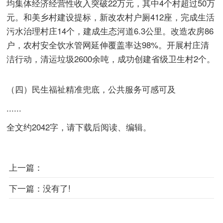
均集体经济经营性收入突破22万元，其中4个村超过50万
元。和美乡村建设提标，新改农村户厕412座，完成生活
污水治理村庄14个，建成生态河道6.3公里。改造农房86
户，农村安全饮水管网延伸覆盖率达98%。开展村庄清
洁行动，清运垃圾2600余吨，成功创建省级卫生村2个。
（四）民生福祉精准兜底，公共服务可感可及
......
全文约2042字，请下载后阅读、编辑。
上一篇：
下一篇：
没有了!