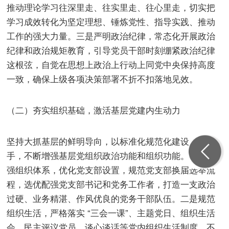
推动理论学习往深里走、往实里走、往心里走，切实把
学习成效转化为坚定理想、锤炼党性、指导实践、推动
工作的强大力量。三是严明政治纪律，常态化开展政治
纪律和政治规矩教育，引导党员干部时刻绷紧政治纪律
这根弦，自觉在思想上政治上行动上同党中央保持高度
一致，确保上级各项决策部署不折不扣落地见效。
（二）夯实组织基础，激活基层党建内生动力
坚持大抓基层的鲜明导向，以标准化规范化建设为抓
手，不断增强基层党组织政治功能和组织功能。一是建
强组织体系，优化党支部设置，规范党支部换届选举流
程，选优配强党支部书记和党务工作者，打造一支政治
过硬、业务精湛、作风优良的党务干部队伍。二是规范
组织生活，严格落实 “三会一课”、主题党日、组织生活
会、民主评议党员、谈心谈话等党内组织生活制度，不