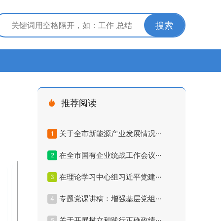
搜索
推荐阅读
关于全市新能源产业发展情况···
1
在全市国有企业统战工作会议···
2
在理论学习中心组习近平党建···
3
专题党课讲稿：增强基层党组···
4
关于开展树立和践行正确政绩···
5