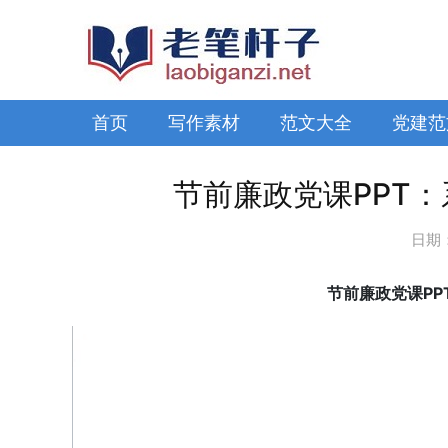
首页
写作素材
范文大全
党建范
节前廉政党课PPT
日期
节前廉政党课P