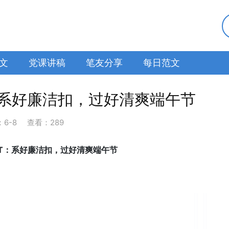
文
党课讲稿
笔友分享
每日范文
：系好廉洁扣，过好清爽端午节
：
6-8
查看：289
PT：系好廉洁扣，过好清爽端午节