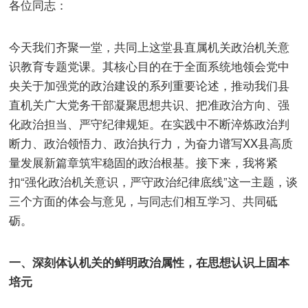
各位同志：
今天我们齐聚一堂，共同上这堂县直属机关政治机关意
识教育专题党课。其核心目的在于全面系统地领会党中
央关于加强党的政治建设的系列重要论述，推动我们县
直机关广大党务干部凝聚思想共识、把准政治方向、强
化政治担当、严守纪律规矩。在实践中不断淬炼政治判
断力、政治领悟力、政治执行力，为奋力谱写XX县高质
量发展新篇章筑牢稳固的政治根基。接下来，我将紧
扣“强化政治机关意识，严守政治纪律底线”这一主题，谈
三个方面的体会与意见，与同志们相互学习、共同砥
砺。
一、深刻体认机关的鲜明政治属性，在思想认识上固本
培元