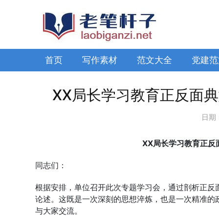
首页
写作素材
范文大全
党建范
XX局长学习教育正反面
日期
XX局长学习教育正反
同志们：
根据安排，单位召开此次专题学习会，通过剖析正反
论述。这既是一次深刻的思想淬炼，也是一次精准的
与大家交流。