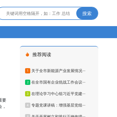
搜索
料
推荐阅读
关于全市新能源产业发展情况···
1
在全市国有企业统战工作会议···
2
在理论学习中心组习近平党建···
3
重要
专题党课讲稿：增强基层党组···
4
会，
关于开展树立和践行正确政绩···
5