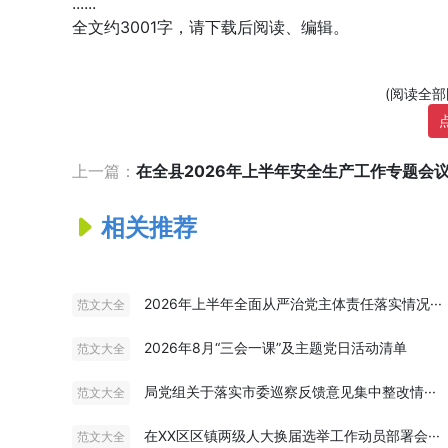
......
全文约3001字，请下载后阅读、编辑。
(阅读全
上一篇：
在全县2026年上半年安全生产工作专题会议上
相关推荐
2026年上半年全面从严治党主体责任落实情况···
范文大全
2026年8月“三会一课”及主题党日活动清单
范文大全
局党组关于落实市委巡察反馈意见集中整改情···
范文大全
在XX区区镇两级人大换届选举工作动员部署会···
范文大全