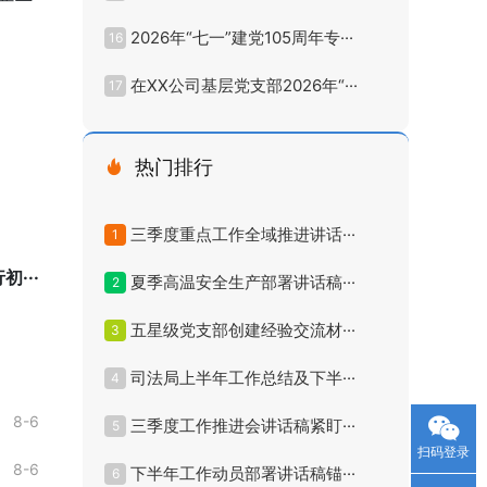
2026年“七一”建党105周年专···
16
在XX公司基层党支部2026年“···
17
热门排行
三季度重点工作全域推进讲话···
1
···
夏季高温安全生产部署讲话稿···
2
五星级党支部创建经验交流材···
3
司法局上半年工作总结及下半···
4
8-6
三季度工作推进会讲话稿紧盯···
5
扫码登录
8-6
下半年工作动员部署讲话稿锚···
6