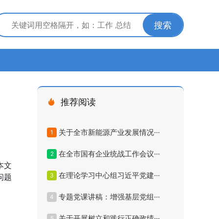
搜索
推荐阅读
关于全市新能源产业发展情况···
1
在全市国有企业统战工作会议···
2
本文
在理论学习中心组习近平党建···
3
问题
专题党课讲稿：增强基层党组···
4
关于开展树立和践行正确政绩···
5