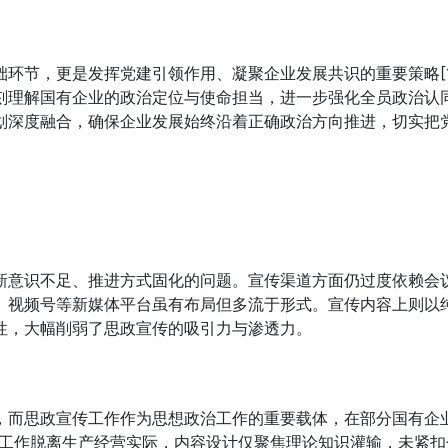
环节，更是发挥党建引领作用、凝聚企业发展共识的重要策略[1
刻理解国有企业的政治定位与使命担当，进一步强化全员政治认
划深度融合，确保企业发展始终沿着正确政治方向推进，切实把
新意识不足、推进方式固化的问题。宣传渠道方面仍过度依赖会
、视频号等新媒体平台虽有布局但多流于形式。宣传内容上则以
性，大幅削弱了思政宣传的吸引力与渗透力。
，而思政宣传工作作为思想政治工作的重要载体，在部分国有企
宣传工作脱离生产经营实际，内容设计仅聚焦理论知识灌输，未紧扣