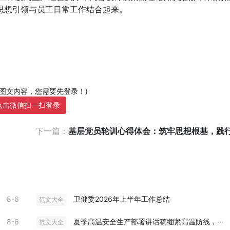
思想引领与员工日常工作结合起来。
部图文内容，您需要先登录！)
点击微信扫一扫登录
下一篇：
基层党员轮训心得体会：筑牢思想根基，践行初
8-6
卫健委2026年上半年工作总结
范文大全
8-6
夏季高温安全生产部署讲话稿绷紧高温防线，···
范文大全