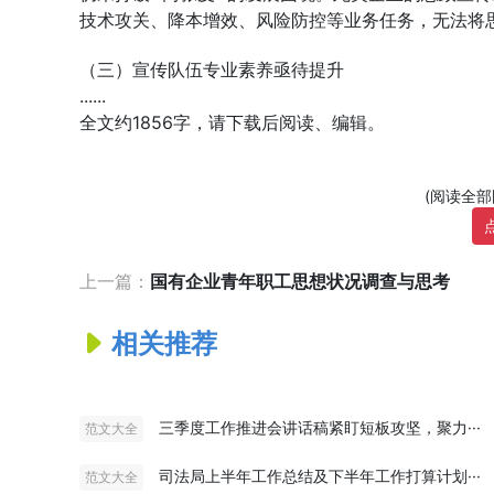
技术攻关、降本增效、风险防控等业务任务，无法将
（三）宣传队伍专业素养亟待提升
......
全文约1856字，请下载后阅读、编辑。
(阅读全
上一篇：
国有企业青年职工思想状况调查与思考
相关推荐
三季度工作推进会讲话稿紧盯短板攻坚，聚力···
范文大全
司法局上半年工作总结及下半年工作打算计划···
范文大全