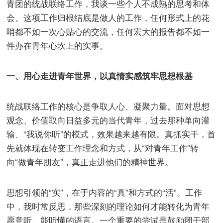
青团的统战联络工作，我谈一些个人不成熟的思考和体
会。这项工作归根结底是做人的工作，任何形式上的花
哨都不如一次心贴心的交流，任何宏大的报告都不如一
件办在青年心坎上的实事。
一、用心走进青年世界，以真情实感筑牢思想根基
统战联络工作的核心是争取人心、凝聚力量。面对思想
观念、价值取向日益多元的当代青年，过去那种单向灌
输、“我说你听”的模式，效果越来越有限。真抓实干，首
先就体现在转变工作理念和方式，从“对青年工作”转
向“做青年朋友”，真正走进他们的精神世界。
思想引领的“实”，在于内容的“真”和方式的“活”。工作
中，我时常反思，那些深刻的理论如何才能转化为青年
愿意听、能听懂的语言。一个重要的尝试是鼓励团干部