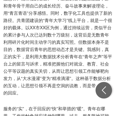
和青年骨干用自己的成长经历、奋斗故事来解读理论，
用“青言青语”分享感悟。同时，数字化工具也提供了新的
路径。共青团建设的“青年大学习”线上平台，就是一个很
好的载体。以XX市XX区为例，通过持续运营，类似平台
的累计参与人次已达到数十万级别，这背后是无数青年
利用碎片化时间主动学习的真实写照。但数据本身不是
目的，数据背后青年的思想动态才是关键。我感到，真
正的实干，是利用大数据技术分析青年在“青年之声”等平
台上的留言与诉求，精准把握他们对就业、教育、社会
公平等议题的真实关切，从而让思想引领工作能够靶向
发力，从“大水漫灌”变为“精准滴灌”。这种基于数据分析
的互动，让思想引领不再是空洞的说教，而是带有温度
的回应。
服务的“实”，在于回应的“快”和举措的“暖”。青年在哪
里，工作的触角就应该伸到哪里。过去，服务阵地可能