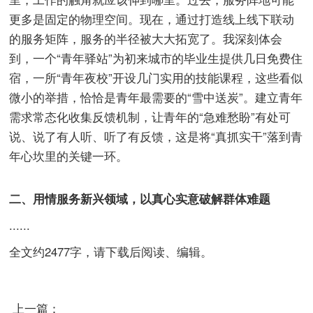
更多是固定的物理空间。现在，通过打造线上线下联动
的服务矩阵，服务的半径被大大拓宽了。我深刻体会
到，一个“青年驿站”为初来城市的毕业生提供几日免费住
宿，一所“青年夜校”开设几门实用的技能课程，这些看似
微小的举措，恰恰是青年最需要的“雪中送炭”。建立青年
需求常态化收集反馈机制，让青年的“急难愁盼”有处可
说、说了有人听、听了有反馈，这是将“真抓实干”落到青
年心坎里的关键一环。
二、用情服务新兴领域，以真心实意破解群体难题
......
全文约2477字，请下载后阅读、编辑。
上一篇：