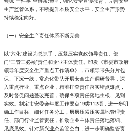
领域“一件事”全链条治理，强化安全宣传教育，完善安全
生产监管体系，不断提升本质安全水平，安全生产形势
持续稳定向好。
（一）安全生产责任体系不断完善
以“六化”建设为总抓手，压紧压实党政领导责任、部
门“三管三必须”责任和企业主体责任。印发《市委市政府
领导年度安全生产重点工作清单》，市领导带头分片包
保、下沉一线，常态化带队开展安全生产调研督导，深
入重点行业、重点企业，精准排查责任落实堵点难点，
及时督促问题整改完善，确保各项责任落地生根、见到
实效。制定市安委会年度工作要点19类112项，进一步明
确工作目标、细化任务分工，层层压紧压实属地管理责
任、部门行业监管责任，推动企业主体责任落地落细、
见底见效。针对新兴业态监管空白，进一步明确监管责