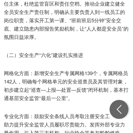
任主体，杜绝监管盲区和责任空档。推动企业建立健全
全员安全生产责任制，明确从主要负责人到一线员工的
岗位职责，落实开工第一课、“班前班后5分钟”安全交
底、建立隐患内部报告奖励机制，让“人人都是安全员”的
氛围日益浓厚。
（二）安全生产“六化”建设扎实推进
网格化方面：新增安全生产专属网格139个，专属网格员
142人，明确每个网格单元的安全巡查员及其管理对象，
初步建立起“巡查—上报—处置—反馈”闭环机制，基本打
通基层安全监管“最后一公里”。
专业化方面：鼓励安全条线人员考取注册安全工程师，
助力提升安全监管人员履职尽责能力。发挥外部专业力
量作用，引入第三方机构、行业协会等参与船舶修造、