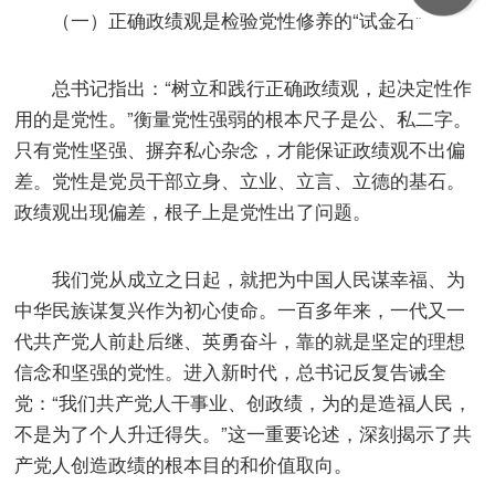
（一）正确政绩观是检验党性修养的“试金石”
总书记指出：“树立和践行正确政绩观，起决定性作
用的是党性。”衡量党性强弱的根本尺子是公、私二字。
只有党性坚强、摒弃私心杂念，才能保证政绩观不出偏
差。党性是党员干部立身、立业、立言、立德的基石。
政绩观出现偏差，根子上是党性出了问题。
我们党从成立之日起，就把为中国人民谋幸福、为
中华民族谋复兴作为初心使命。一百多年来，一代又一
代共产党人前赴后继、英勇奋斗，靠的就是坚定的理想
信念和坚强的党性。进入新时代，总书记反复告诫全
党：“我们共产党人干事业、创政绩，为的是造福人民，
不是为了个人升迁得失。”这一重要论述，深刻揭示了共
产党人创造政绩的根本目的和价值取向。