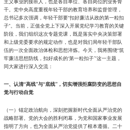
主义事业的接班人，也是各自单位、各自岗位的业务骨
干。党中央高度重视年轻干部的教育培养和监督管理，
总书记多次强调，年轻干部要“扣好廉洁从政的第一粒扣
子”。当前，正值全党上下深入开展党纪学习教育的关键
阶段，我们组织这次专题党课，既是落实中央决策部署
和上级党委要求的规定动作，也是对我们局年轻干部队
伍的一次全面政治体检和思想淬炼。今天，我将围绕“筑
牢廉洁思想防线，扣好成长的‘第一粒扣子’”这一主题，
同大家进行深入交流：
一、认清“高线”与“底线”，切实增强拒腐防变的思想自
觉与行动自觉
（一）锚定政治航向，深刻把握新时代全面从严治党的
战略部署。党的大会的胜利闭幕，为党和国家事业发展
指明了方向，也为全面从严治党提供了根本遵循。二十