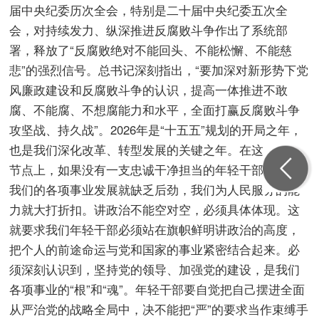
届中央纪委历次全会，特别是二十届中央纪委五次全
会，对持续发力、纵深推进反腐败斗争作出了系统部
署，释放了“反腐败绝对不能回头、不能松懈、不能慈
悲”的强烈信号。总书记深刻指出，“要加深对新形势下党
风廉政建设和反腐败斗争的认识，提高一体推进不敢
腐、不能腐、不想腐能力和水平，全面打赢反腐败斗争
攻坚战、持久战”。2026年是“十五五”规划的开局之年，
也是我们深化改革、转型发展的关键之年。在这一历史
节点上，如果没有一支忠诚干净担当的年轻干部队伍，
我们的各项事业发展就缺乏后劲，我们为人民服务的能
力就大打折扣。讲政治不能空对空，必须具体体现。这
就要求我们年轻干部必须站在旗帜鲜明讲政治的高度，
把个人的前途命运与党和国家的事业紧密结合起来。必
须深刻认识到，坚持党的领导、加强党的建设，是我们
各项事业的“根”和“魂”。年轻干部要自觉把自己摆进全面
从严治党的战略全局中，决不能把“严”的要求当作束缚手