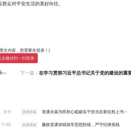
应群众对平安生活的美好向往。
部图文内容，您需要先登录！)
点击微信扫一扫登录
··
下一篇：
在学习贯彻习近平总书记关于党的建设的重要思
8-5
党课永葆为民初心砥砺实干担当在新征程上书···
党课讲稿
7-30
廉政党课讲稿筑牢思想防线，严守纪律底线
党课讲稿