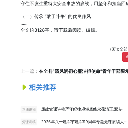
守住不发生重特大安全事故的底线，用坚守和担当回
（二）传承 “敢于斗争” 的优良作风
......
全文约3128字，请下载后阅读、编辑。
(阅读全
上一篇：
在全县“清风润初心廉洁担使命”青年干部警示·
相关推荐
廉政党课讲稿严守纪律规矩底线永葆清正廉洁···
党课讲稿
2026年八一建军节建军99周年专题党课赓续人···
党课讲稿