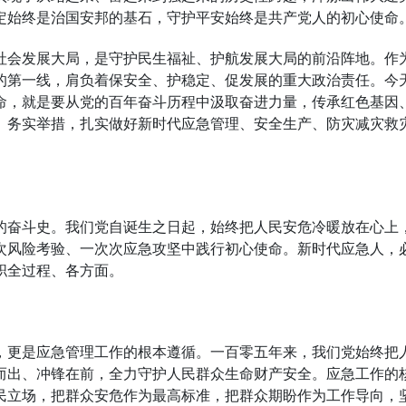
定始终是治国安邦的基石，守护平安始终是共产党人的初心使命
社会发展大局，是守护民生福祉、护航发展大局的前沿阵地。作
的第一线，肩负着保安全、护稳定、促发展的重大政治责任。今
命，就是要从党的百年奋斗历程中汲取奋进力量，传承红色基因
、务实举措，扎实做好新时代应急管理、安全生产、防灾减灾救
的奋斗史。我们党自诞生之日起，始终把人民安危冷暖放在心上
次风险考验、一次次应急攻坚中践行初心使命。新时代应急人，
职全过程、各方面。
，更是应急管理工作的根本遵循。一百零五年来，我们党始终把
而出、冲锋在前，全力守护人民群众生命财产安全。应急工作的
民立场，把群众安危作为最高标准，把群众期盼作为工作导向，