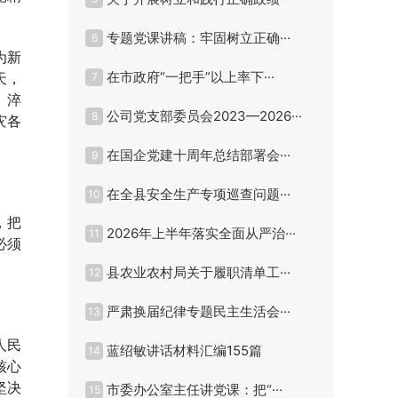
。
专题党课讲稿：牢固树立正确···
6
为新
在市政府“一把手”以上率下···
天，
7
、淬
公司党支部委员会2023—2026···
8
灾各
在国企党建十周年总结部署会···
9
在全县安全生产专项巡查问题···
10
，把
2026年上半年落实全面从严治···
11
必须
县农业农村局关于履职清单工···
12
严肃换届纪律专题民主生活会···
13
人民
蓝绍敏讲话材料汇编155篇
14
核心
坚决
市委办公室主任讲党课：把“···
15