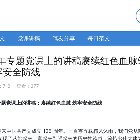
文
党课讲稿
笔友分享
每日范文
周年专题党课上的讲稿赓续红色血脉
牢安全防线
：
7-2
查看：277
专题党课上的讲稿：赓续红色血脉 筑牢安全防线
迎来中国共产党成立 105 周年。一百零五载栉风沐雨，我们党从
实现了从站起来、富起来到强起来的历史性跨越，淬炼出伟大建