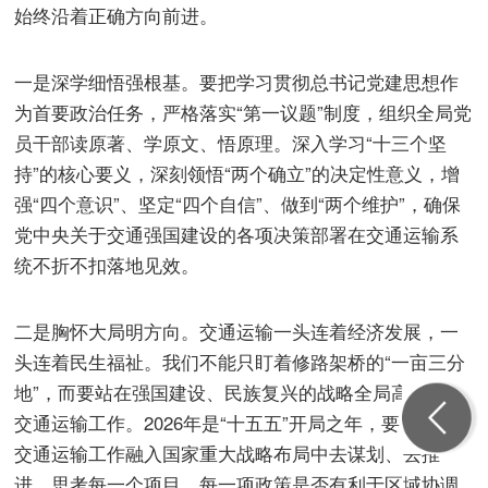
始终沿着正确方向前进。
一是深学细悟强根基。要把学习贯彻总书记党建思想作
为首要政治任务，严格落实“第一议题”制度，组织全局党
员干部读原著、学原文、悟原理。深入学习“十三个坚
持”的核心要义，深刻领悟“两个确立”的决定性意义，增
强“四个意识”、坚定“四个自信”、做到“两个维护”，确保
党中央关于交通强国建设的各项决策部署在交通运输系
统不折不扣落地见效。
二是胸怀大局明方向。交通运输一头连着经济发展，一
头连着民生福祉。我们不能只盯着修路架桥的“一亩三分
地”，而要站在强国建设、民族复兴的战略全局高度审视
交通运输工作。2026年是“十五五”开局之年，要自觉把
交通运输工作融入国家重大战略布局中去谋划、去推
进，思考每一个项目、每一项政策是否有利于区域协调