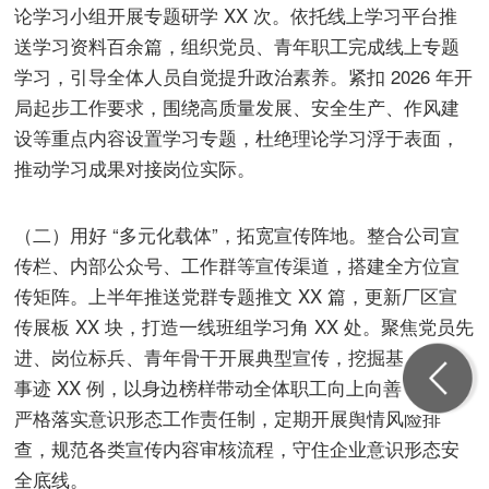
论学习小组开展专题研学 XX 次。依托线上学习平台推
送学习资料百余篇，组织党员、青年职工完成线上专题
学习，引导全体人员自觉提升政治素养。紧扣 2026 年开
局起步工作要求，围绕高质量发展、安全生产、作风建
设等重点内容设置学习专题，杜绝理论学习浮于表面，
推动学习成果对接岗位实际。
（二）用好 “多元化载体”，拓宽宣传阵地。整合公司宣
传栏、内部公众号、工作群等宣传渠道，搭建全方位宣
传矩阵。上半年推送党群专题推文 XX 篇，更新厂区宣
传展板 XX 块，打造一线班组学习角 XX 处。聚焦党员先
进、岗位标兵、青年骨干开展典型宣传，挖掘基层优秀
事迹 XX 例，以身边榜样带动全体职工向上向善。同时
严格落实意识形态工作责任制，定期开展舆情风险排
查，规范各类宣传内容审核流程，守住企业意识形态安
全底线。