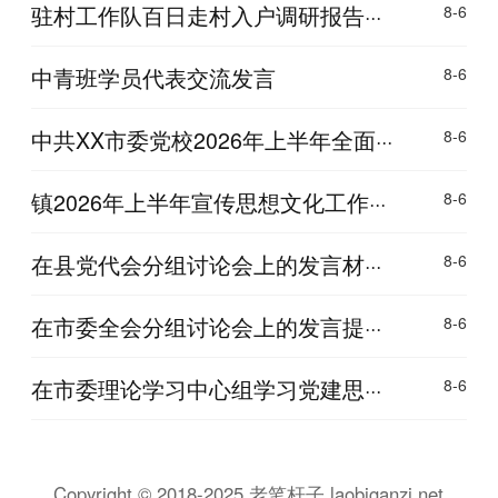
驻村工作队百日走村入户调研报告···
8-6
中青班学员代表交流发言
8-6
中共XX市委党校2026年上半年全面···
8-6
镇2026年上半年宣传思想文化工作···
8-6
在县党代会分组讨论会上的发言材···
8-6
在市委全会分组讨论会上的发言提···
8-6
在市委理论学习中心组学习党建思···
8-6
Copyright © 2018-2025 老笔杆子 laobiganzi.net