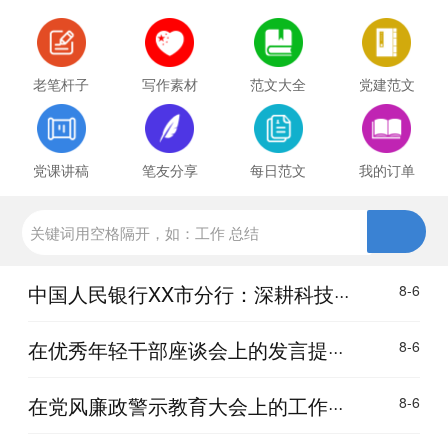
老笔杆子
写作素材
范文大全
党建范文
党课讲稿
笔友分享
每日范文
我的订单
中国人民银行XX市分行：深耕科技···
8-6
在优秀年轻干部座谈会上的发言提···
8-6
在党风廉政警示教育大会上的工作···
8-6