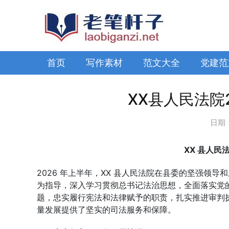
首页
写作素材
范文大全
党建范
XX县人民法院
日期
XX 县人民
2026 年上半年，XX 县人民法院在县委的坚强领
为指导，深入学习贯彻总书记法治思想，全面落实党的
题，忠实履行宪法和法律赋予的职责，扎实推进审判执
量发展提供了坚实的司法服务和保障。