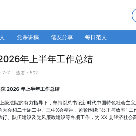
文
党课讲稿
笔友分享
每日范文
2026年上半年工作总结
：
7-7
查看：502
法院 2026 年上半年工作总结
导和上级法院的有力指导下，坚持以总书记新时代中国特色社会主
大会和二十届二中、三中X会精神，紧紧围绕 “公正与效率” 工
行、队伍建设及党风廉政建设等各项工作，为 XX 县经济社会