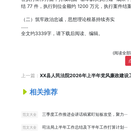
结 77 件，执行到位金额约 1200 万元，执行案件
（二）筑牢政治忠诚，思想理论根基持续夯实
......
全文约3339字，请下载后阅读、编辑。
(阅读全
上一篇：
XX县人民法院2026年上半年党风廉政建设工
相关推荐
三季度工作推进会讲话稿紧盯短板攻坚，聚力···
范文大全
司法局上半年工作总结及下半年工作打算计划···
范文大全