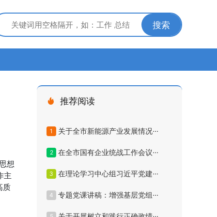
搜索
推荐阅读
关于全市新能源产业发展情况···
1
在全市国有企业统战工作会议···
2
义思想
在理论学习中心组习近平党建···
3
作主
高质
专题党课讲稿：增强基层党组···
4
关于开展树立和践行正确政绩···
5