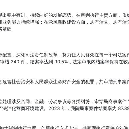
现出稳中有进、持续向好的发展态势。在审判执行主责方面，质
和业务能力持续增强；在党风廉政建设方面，从严治党、从严治
实基础。
源配置，深化司法责任制改革，努力让人民群众在每一个司法案
审结 240 件，结案率达到 90.5%，法定审限内结案率保持在
危害社会治安和人民群众生命财产安全的犯罪，共审结刑事案件
处理涉及合同、金融、劳动争议等各类纠纷，审结民商事案件 1
治化营商环境建设。2023 年，我院民事案件结案率为 87.3
，加大强制执行力度，创新执行方式方法，共受理执行案件 82 件