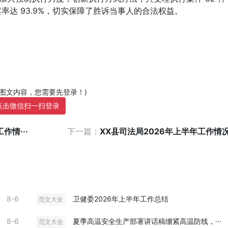
结案率达 93.9%，切实保障了胜诉当事人的合法权益。
部图文内容，您需要先登录！)
点击微信扫一扫登录
作情···
下一篇：
XX县司法局2026年上半年工作情
8-6
卫健委2026年上半年工作总结
范文大全
8-6
夏季高温安全生产部署讲话稿绷紧高温防线，···
范文大全