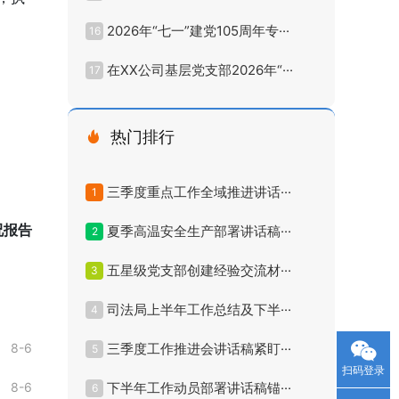
2026年“七一”建党105周年专···
16
在XX公司基层党支部2026年“···
17
热门排行
三季度重点工作全域推进讲话···
1
况报告
夏季高温安全生产部署讲话稿···
2
五星级党支部创建经验交流材···
3
司法局上半年工作总结及下半···
4
8-6
三季度工作推进会讲话稿紧盯···
5
扫码登录
8-6
下半年工作动员部署讲话稿锚···
6