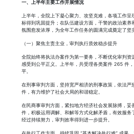
一、上半年主要工作开展情况
上半年，全院上下凝心聚力、攻坚克难，各项工作呈
标得到巩固提升；在队伍建设方面，干警的政治素养
氛围愈发浓厚，为全年工作任务的圆满完成奠定了坚
（一）聚焦主责主业，审判执行质效稳步提升
全院始终将执法办案作为第一要务，不断优化审判资
感受到公平正义。上半年，共受理各类案件 265 件，
平。
在刑事审判方面，坚持宽严相济的刑事政策，依法严惩
件，有力维护了社会大局的和谐稳定。
在民商事审判方面，紧扣地方经济社会发展脉搏，妥善
件，积极运用调解、和解等方式化解矛盾，有效服务了法
经过持续努力，审判效率得到进一步提升。
在执行工作方面，持续巩固 “基本解决执行难” 成果