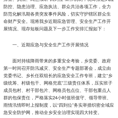
防控、隐患治理、应急执法、群众共治各项工作，全力
防范化解汛期各类突发事件风险，切实守护辖区群众生
命财产安全。现将我乡近期应急管理、安全生产工作开
展情况、现存短板问题及下一步工作安排汇报如下：
一、近期应急与安全生产工作开展情况
面对持续降雨带来的多重安全考验，乡党委、政府
第一时间召开防汛减灾、安全生产专题部署会，成立由
党委书记、乡长任双组长的应急安全工作专班，建立“乡
级统筹、村级包干、网格兜底”三级责任体系，压实班子
成员包村、村干部包片、网格员包点位、干部包重点人
群的包保责任，严格落实24小时值班值守、领导带班、
雨情汛情即时上报制度，以“四到位”务实举措织密全域应
急安全防护网，推动全乡安全治理实现四大转变。