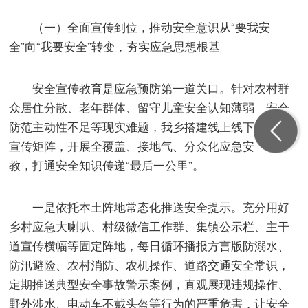
（一）全面宣传到位，推动安全意识从“要我安
全”向“我要安全”转变，夯实应急思想根基
安全宣传教育是应急预防第一道关口。针对农村群
众居住分散、老年群体、留守儿童安全认知薄弱、安全
防范主动性不足等现实难题，我乡搭建线上线下一体化
宣传矩阵，开展全覆盖、接地气、分众化应急安全宣
教，打通安全知识传递“最后一公里”。
一是依托本土阵地常态化推送安全提示。充分用好
乡村应急大喇叭、村级微信工作群、集镇公示栏、主干
道宣传横幅等固定阵地，每日循环播报方言版防溺水、
防汛避险、农村消防、农机操作、道路交通安全常识，
定期推送典型安全事故警示案例，直观展现违规操作、
野外涉水、电动车不戴头盔等行为的严重危害，让安全