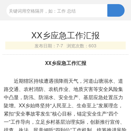
XX乡应急工作汇报
发布日期：
7-7 浏览次数：
603
XX乡应急工作汇报
近期辖区持续遭遇强降雨天气，河道山塘溺水、道
路交通、农村消防、农机作业、地质灾害等安全风险集
中凸显，防汛、防溺水、安全生产、基层应急处置压力
陡增。XX乡始终坚持“人民至上、生命至上”发展理念，
紧扣“安全事故零发生”核心目标，锚定安全生产“四个
一”工作导向，立足乡村基层治理实际，创新推行宣传、
排查、执法、民意倾听“四到位”工作机制，统筹推进风险