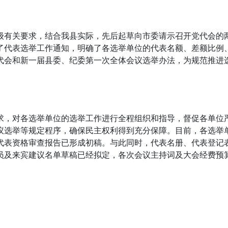
级有关要求，结合我县实际，先后起草向市委请示召开党代会的
了代表选举工作通知，明确了各选举单位的代表名额、差额比例
代会和新一届县委、纪委第一次全体会议选举办法，为规范推进
求，对各选举单位的选举工作进行全程组织和指导，督促各单位
议选举等规定程序，确保民主权利得到充分保障。目前，各选举
代表资格审查报告已形成初稿。与此同时，代表名册、代表登记
员及来宾建议名单草稿已经拟定，各次会议主持词及大会经费预