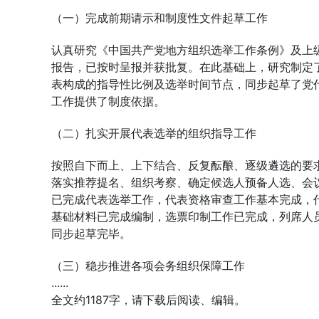
（一）完成前期请示和制度性文件起草工作
认真研究《中国共产党地方组织选举工作条例》及上
报告，已按时呈报并获批复。在此基础上，研究制定
表构成的指导性比例及选举时间节点，同步起草了党
工作提供了制度依据。
（二）扎实开展代表选举的组织指导工作
按照自下而上、上下结合、反复酝酿、逐级遴选的要
落实推荐提名、组织考察、确定候选人预备人选、会
已完成代表选举工作，代表资格审查工作基本完成，
基础材料已完成编制，选票印制工作已完成，列席人
同步起草完毕。
（三）稳步推进各项会务组织保障工作
......
全文约1187字，请下载后阅读、编辑。