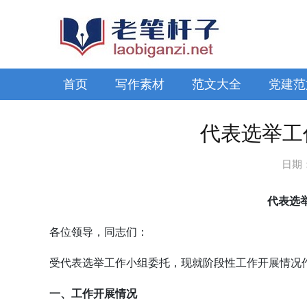
首页
写作素材
范文大全
党建范
代表选举工
日期
代表选
各位领导，同志们：
受代表选举工作小组委托，现就阶段性工作开展情况
一、工作开展情况