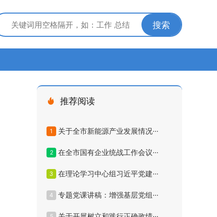
搜索
推荐阅读
关于全市新能源产业发展情况···
1
在全市国有企业统战工作会议···
2
在理论学习中心组习近平党建···
3
专题党课讲稿：增强基层党组···
4
关于开展树立和践行正确政绩···
5