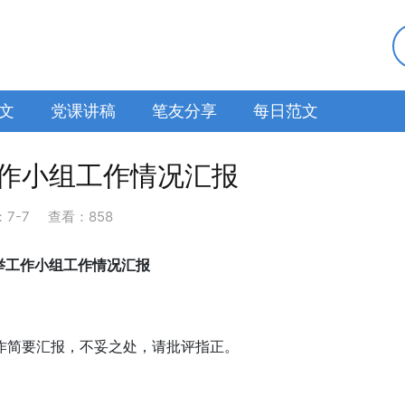
文
党课讲稿
笔友分享
每日范文
作小组工作情况汇报
：
7-7
查看：858
举工作小组工作情况汇报
作简要汇报，不妥之处，请批评指正。