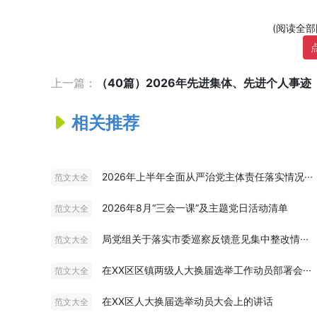
(阅读全
上一篇：
（40篇）2026年先进集体、先进个人事迹
相关推荐
2026年上半年全面从严治党主体责任落实情况···
范文大全
2026年8月“三会一课”及主题党日活动清单
范文大全
局党组关于落实市委巡察反馈意见集中整改情···
范文大全
在XX区区镇两级人大换届选举工作动员部署会···
范文大全
在XX区人大换届选举动员大会上的讲话
范文大全