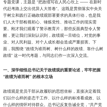
专题党课，主题是 “把政绩写在人民心坎上 —— 在新时
代赶考路上交出优异人大答卷”。这既是贯彻落实中央关
于树立和践行正确政绩观部署要求的具体行动，也是我
们人大干部检视初心、锤炼党性、推动工作的现实需
要。刚才我们观看了警示教育片，那些反面典型令人警
醒，更让我们深刻认识到，政绩观一旦错位，对党的事
业、对人民利益、对个人成长都会造成严重损害。下
面，我围绕 “政绩为谁而树、树什么样的政绩、靠什么树
政绩” 这一时代考题，与同志们作一次深入交流。
一、深学细悟总书记关于政绩观的重要论述，牢牢把握
“政绩为谁而树” 的根本立场
政绩观是党员干部从政履职的思想坐标，直接决定着我
们以什么样的姿态干工作、以什么样的标准看成效、以
什么样的情怀对待群众。总书记反复告诫全党，“共产党