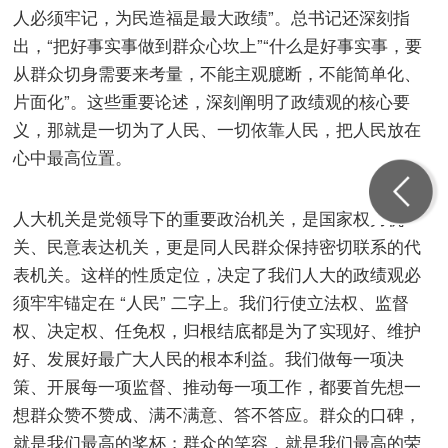
人必须牢记，为民造福是最大政绩”。总书记还深刻指
出，“把好事实事做到群众心坎上”“什么是好事实事，要
从群众切身需要来考量，不能主观臆断，不能简单化、
片面化”。这些重要论述，深刻阐明了政绩观的核心要
义，那就是一切为了人民、一切依靠人民，把人民放在
心中最高位置。
人大机关是党领导下的重要政治机关，是国家权力机
关、民意表达机关，更是同人民群众保持密切联系的代
表机关。这样的性质定位，决定了我们人大的政绩观必
须牢牢锚定在 “人民” 二字上。我们行使立法权、监督
权、决定权、任免权，归根结底都是为了实现好、维护
好、发展好最广大人民的根本利益。我们做每一项决
策、开展每一项监督、推动每一项工作，都要首先想一
想群众赞不赞成、满不满意、答不答应。群众的口碑，
就是我们最高的奖杯；群众的笑容，就是我们最高的荣