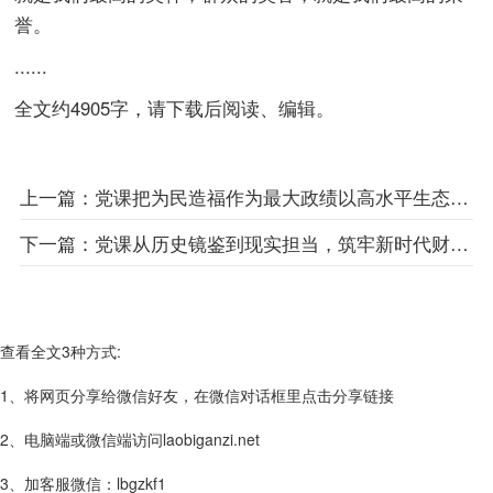
誉。
......
全文约4905字，请下载后阅读、编辑。
上一篇：
党课把为民造福作为最大政绩以高水平生态保护推动高质量发展
下一篇：
党课从历史镜鉴到现实担当，筑牢新时代财政履职的思想根基
查看全文3种方式:
1、将网页分享给微信好友，在微信对话框里点击分享链接
2、电脑端或微信端访问laobiganzi.net
3、加客服微信：lbgzkf1