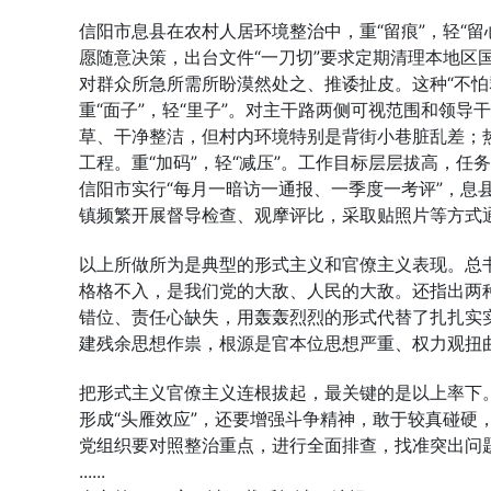
信阳市息县在农村人居环境整治中，重“留痕”，轻“
愿随意决策，出台文件“一刀切”要求定期清理本地区
对群众所急所需所盼漠然处之、推诿扯皮。这种“不怕
重“面子”，轻“里子”。对主干路两侧可视范围和领
草、干净整洁，但村内环境特别是背街小巷脏乱差；热
工程。重“加码”，轻“减压”。工作目标层层拔高，任
信阳市实行“每月一暗访一通报、一季度一考评”，息
镇频繁开展督导检查、观摩评比，采取贴照片等方式
以上所做所为是典型的形式主义和官僚主义表现。总
格格不入，是我们党的大敌、人民的大敌。还指出两
错位、责任心缺失，用轰轰烈烈的形式代替了扎扎实
建残余思想作祟，根源是官本位思想严重、权力观扭
把形式主义官僚主义连根拔起，最关键的是以上率下
形成“头雁效应”，还要增强斗争精神，敢于较真碰硬
党组织要对照整治重点，进行全面排查，找准突出问
......