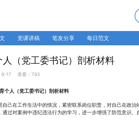
文
党课讲稿
笔友分享
每日范文
个人（党工委书记）剖析材料
：
9-17
查看：793
育个人（党工委书记）剖析材料
照自己在工作生活中的情况，紧密联系岗位职责，对自己在政治
，通过对案例中违纪违法行为的学习，进一步增强了防范意识、