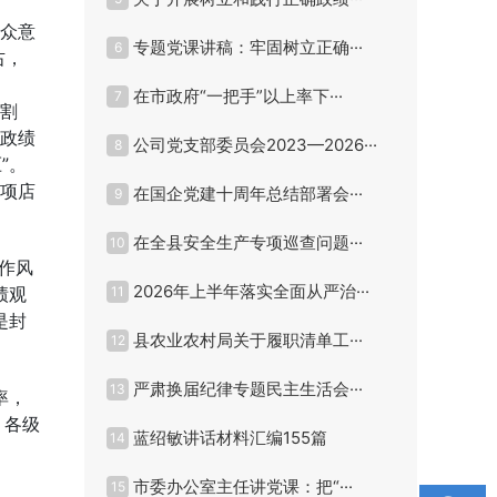
群众意
专题党课讲稿：牢固树立正确···
6
右，
。
在市政府“一把手”以上率下···
7
复割
、政绩
公司党支部委员会2023—2026···
8
”。
，项店
在国企党建十周年总结部署会···
9
。
在全县安全生产专项巡查问题···
10
作风
2026年上半年落实全面从严治···
绩观
11
是封
县农业农村局关于履职清单工···
12
严肃换届纪律专题民主生活会···
13
率，
。各级
蓝绍敏讲话材料汇编155篇
14
市委办公室主任讲党课：把“···
15