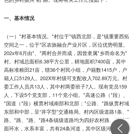
一、基本情况
（一）*村基本情况。*村位于*镇西北部，是*镇重要西拓
空间之一，位于*区农旅融合产业片区，区位优势明显。
202x年6月由*、*两村合并而成，因曾隶属*乡而命名为*
村。村域总面积6.38平方公里，耕地面积7400亩，其中
高标准粮田21亩，辖36个村民小组，户籍数1415户，户
籍人口5129人。202X年村级可支配收入702.89万元。村
委工作人员共13人，其中村两委班子7人。现有党员159
人，下设5个党支部，11个党小组。*高速公路（*段）、
*国道（*段）横贯村域南部和北部；*公路、*路纵贯村域
东部和中部，呈“井字型”交通格局。村内区级道路1条、*
路、*路、*路、*路4条镇级道路均为四好农村路。村域四
面环水，水系丰富，共有24条河道，其中区级河道2条、