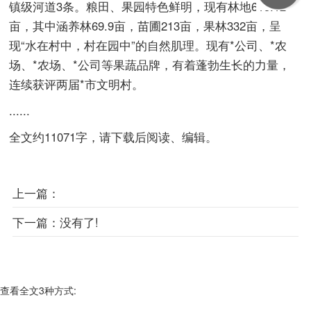
镇级河道3条。粮田、果园特色鲜明，现有林地615.12
亩，其中涵养林69.9亩，苗圃213亩，果林332亩，呈
现“水在村中，村在园中”的自然肌理。现有*公司、*农
场、*农场、*公司等果蔬品牌，有着蓬勃生长的力量，
连续获评两届*市文明村。
......
全文约11071字，请下载后阅读、编辑。
上一篇：
下一篇：
没有了!
查看全文3种方式: