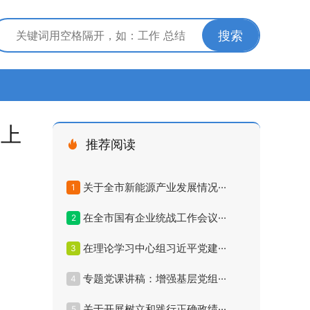
搜索
会上
推荐阅读
关于全市新能源产业发展情况···
1
在全市国有企业统战工作会议···
2
在理论学习中心组习近平党建···
3
专题党课讲稿：增强基层党组···
4
关于开展树立和践行正确政绩···
5