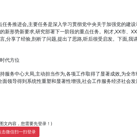
点任务推进会,主要任务是深入学习贯彻党中央关于加强党的建设
的新形势新要求,研究部署下一阶段的重点任务。刚才,XX市、X
言,分享了经验,剖析了问题,提出了思路,听后很受启发。下面,我
的时代方位
持服务中心大局,主动担当作为,各项工作取得了显著成效,为全市
全面领导得到系统性重塑和显著性增强,社会工作服务经济社会发
部图文内容，您需要先登录！)
点击微信扫一扫登录