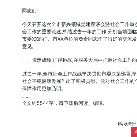
同志们:
今天召开这次全市新兴领域党建座谈会暨社会工作重
会工作的重要论述,总结过去一年的工作,分析当前面临
市委XX部门、市XX单位的负责同志作了很好的交流发
意见。
一、肯定成绩,正视挑战,在服务大局中把握社会工作
过去一年,全市社会工作战线坚决贯彻市委决策部署,坚
社会平稳健康发展
作出
了积极贡献。党对社会工作的
保障作用更加
凸
明。
......
全文约5544字，请下载后阅读、编辑。
(阅读全