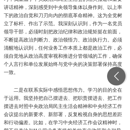
讲话精神，深刻感受到中央领导集体以身作则、以上率
下的政治自觉和刀刃向内的彻底革命精神。这为全党树
立了标杆、作出了示范。我深刻认识到，作为一名党员
领导干部，必须时刻把政治纪律和政治规矩挺在前面，
不断提高政治判断力、政治领悟力、政治执行力。必须
清醒地认识到，任何业务工作本质上都是政治工作，必
须自觉地从政治高度审视和推进分管领域的工作，确保
个人言行和单位发展始终与党中央的决策部署保持高度
一致。
二是在联系实际中感悟思想伟力。学习的目的全在
于运用。我坚持把自己摆进去、把职责摆进去、把工作
摆进去对照中央政治局民主生活会精神和中央经济工作
会议提出的新要求、新部署，反复检视自身的思想差距
和行动偏差。比如，在学习中央经济工作会议精神时，