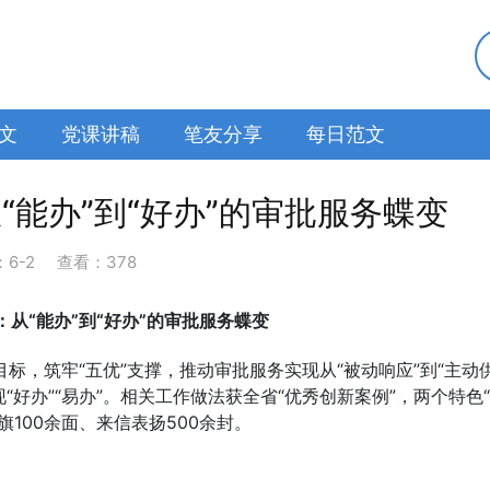
文
党课讲稿
笔友分享
每日范文
从“能办”到“好办”的审批服务蝶变
：
6-2
查看：378
：从“能办”到“好办”的审批服务蝶变
目标，筑牢“五优”支撑，推动审批服务实现从“被动响应”到“主动
现“好办”“易办”。相关工作做法获全省“优秀创新案例”，两个特色
旗100余面、来信表扬500余封。