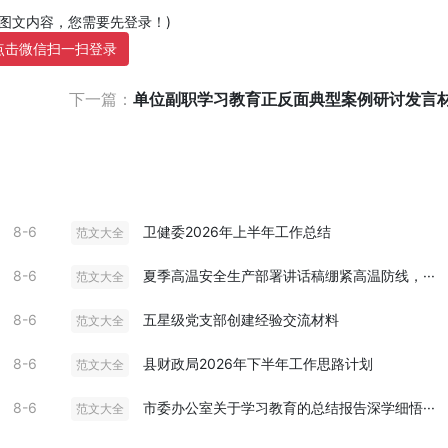
部图文内容，您需要先登录！)
点击微信扫一扫登录
下一篇：
单位副职学习教育正反面典型案例研讨发言材料
8-6
卫健委2026年上半年工作总结
范文大全
8-6
夏季高温安全生产部署讲话稿绷紧高温防线，···
范文大全
8-6
五星级党支部创建经验交流材料
范文大全
8-6
县财政局2026年下半年工作思路计划
范文大全
8-6
市委办公室关于学习教育的总结报告深学细悟···
范文大全