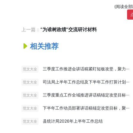
(阅读全
上一篇：
“为谁树政绩”交流研讨材料
相关推荐
三季度工作推进会讲话稿紧盯短板攻坚，聚力···
范文大全
司法局上半年工作总结及下半年工作打算计划···
范文大全
三季度重点工作全域推进讲话稿锚定攻坚目标···
范文大全
下半年工作动员部署讲话稿锚定攻坚目标，聚···
范文大全
县统计局2026年上半年工作总结
范文大全