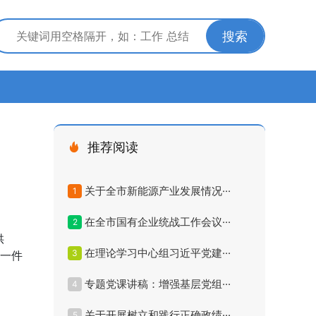
搜索
推荐阅读
关于全市新能源产业发展情况···
1
在全市国有企业统战工作会议···
2
供
在理论学习中心组习近平党建···
3
“一件
专题党课讲稿：增强基层党组···
4
关于开展树立和践行正确政绩···
5