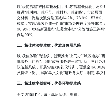
以“极简流程”破除审批梗阻，围绕“流程最优化、材
推进“减时间、减环节、减材料、减跑路”。市级层面，
交材料、跑路次数分别压减64.2%、78.9%、57.
模式，实现“高效办成一件事”事项办理速度提升60%；
90.9%；XX高新区推行“红蓝章审批”“分阶段施工许
例达99%。
二、极佳体验提质效，优雅形象展风采
以“极佳体验”为追求，创新推出“上门办”“城区通办”“
批服务上门办”、5期“政务服务进一线”活动，累计办
队伍新风貌，开展5期政务礼仪培训，覆盖全市800余
员持证上岗。推动“孝义文化”进政务大厅，制定“孝
三、极速效率创标杆，优美环境提质感
......
全文约1551字，请下载后阅读、编辑。