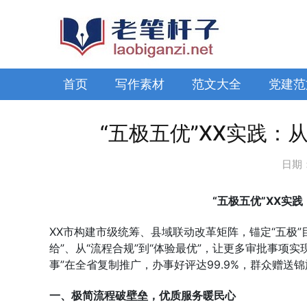
首页
写作素材
范文大全
党建范
“五极五优”XX实践：
日期
“五极五优”XX实践
XX市构建市级统筹、县域联动改革矩阵，锚定“五极”
给”、从“流程合规”到“体验最优”，让更多审批事项实
事”在全省复制推广，办事好评达99.9%，群众赠送锦
一、极简流程破壁垒，优质服务暖民心