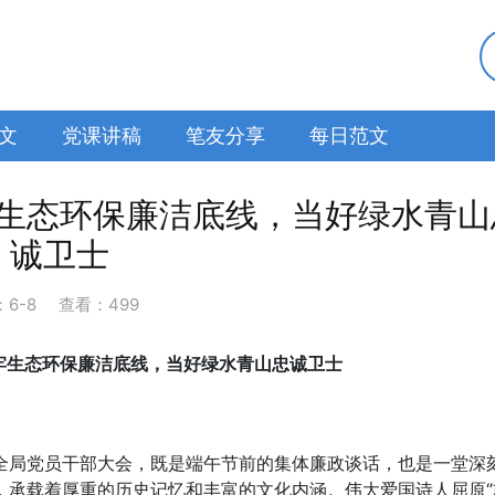
文
党课讲稿
笔友分享
每日范文
生态环保廉洁底线，当好绿水青山
诚卫士
：
6-8
查看：499
牢生态环保廉洁底线，当好绿水青山忠诚卫士
全局党员干部大会，既是端午节前的集体廉政谈话，也是一堂深
，承载着厚重的历史记忆和丰富的文化内涵。伟大爱国诗人屈原“