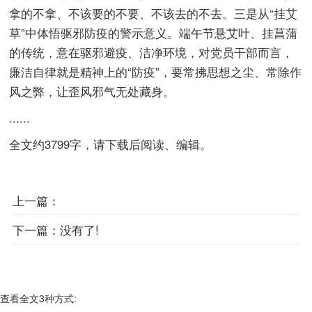
拿的不拿、不该要的不要、不该去的不去。三是从“挂艾
草”中体悟驱邪防疫的警示意义。端午节悬艾叶、挂菖蒲
的传统，意在驱邪避疫、洁净环境，对党员干部而言，
廉洁自律就是精神上的“防疫”，要常拂思想之尘、常除作
风之弊，让歪风邪气无处藏身。
......
全文约3799字，请下载后阅读、编辑。
上一篇：
下一篇：
没有了!
查看全文3种方式: