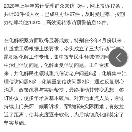
2026年上半年累计受理群众来访13件，网上投诉17条，
共计30件42人次，已成功办结27件，及时受理率、按期
办结率均达100%，高效流转涉访预警信息13件。
在化解积案方面取得显著成效，特别在今年4月份以来，
街道党工委根据上级要求，牵头成立了三大行动信访问
题积案化解工作专班，集中攻坚民生领域信访问题，集
中治理信访问题，化解重复信访问题。工作专班成立以
来，共化解民生领域重点信访老户问题8起，化解集中治
理信访问题8起，化解重复信访问题2起。通过反复耐心
沟通、政策疏导与实际帮扶，最终推动其转变思想、签
订协议，使多年矛盾基本破局。对其他重点人员，通过
持续上门关怀、倾听诉求、帮助解决实际困难，有效拉
近了距离，使其态度逐步软化，为后续彻底化解奠定了
坚实基础。