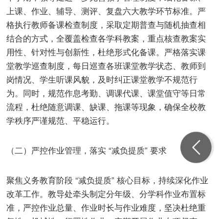
上课、作业、辅导、测评、复盘六大教学环节标准。严
格执行教师备课检查制度，采取定期普查与随机抽查相
结合的方式，全覆盖检查各学科教案，重点核查教案实
用性、针对性与创新性，杜绝形式化备课。严格落实课
堂教学巡查制度，每日巡查各班课堂教学状态、教师到
岗情况、学生听课风貌，及时纠正课堂教学不规范行
为。同时，规范作息考勤、调课代课、课堂值守等日常
流程，杜绝随意调课、缺课、拖课等现象，确保全校教
学秩序严谨规范、平稳运行。
（二）严控作业管理，落实 “减负提质” 要求
聚焦义务教育阶段 “减负提质” 核心目标，持续深化作业
改革工作。教导处牵头制定分年级、分学科作业布置标
准，严控作业总量、作业时长与作业难度，坚决杜绝重