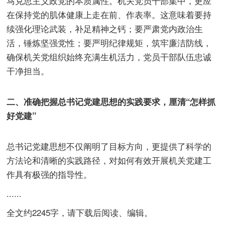
马克思主义政党的本质属性。机关党员干部集中，更应
在保持党的肌体健康上走在前、作表率。这意味着要持
续强化理论武装，补足精神之钙；要严肃党内政治生
活，锤炼坚强党性；要严明纪律规矩，筑牢廉洁防线，
确保机关党组织始终充满生机活力，党员干部队伍忠诚
干净担当。
二、准确把握总书记党建思想的实践要求，厘清“怎样抓
好党建”
总书记党建思想不仅阐明了目标方向，更提供了科学的
方法论和清晰的实践路径，对如何有效开展机关党建工
作具有极强的指导性。
......
全文约2245字，请下载后阅读、编辑。