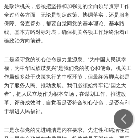
是政治机关，必须把坚持和加强党的全面领导贯穿工作
全过程各方面。无论是制定政策、协调落实，还是服务
保障、督查督办，都要自觉同党的基本理论、基本路
线、基本方略对标对表，确保机关各项工作始终沿着正
确政治方向前进。
二是坚守党的初心使命是力量源泉。“为中国人民谋幸
福，为中华民族谋复兴”是我们党的初心和使命。机关工
作虽然多处于决策执行的中枢环节，但最终落脚点都是
为了服务人民、推动发展。我们必须始终牢记“国之大
者”，把人民立场作为根本立场，在谋划工作、推进改
革、评价成效时，自觉看是否符合初心使命，是否有利
于增进人民福祉。
三是永葆党的先进纯洁是内在要求。先进性和纯洁性是